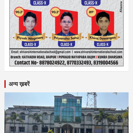
अन्य ख़बरें