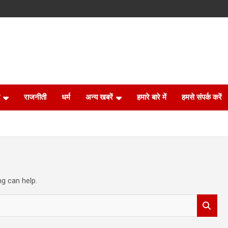
राजनीती
धर्म
अन्य खबरें
हमारे बारे में
हमसे संपर्क करें
ng can help.