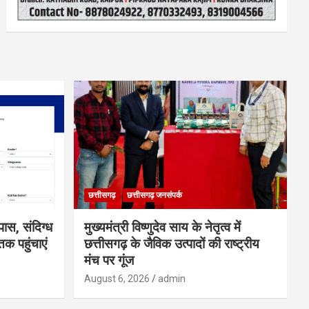
छत्तीसगढ़
छत्तीसगढ़ जनसंपर्क
ास, संदिग्ध
मुख्यमंत्री विष्णुदेव साय के नेतृत्व में
क पहुंचाएं
छत्तीसगढ़ के जैविक उत्पादों की राष्ट्रीय
मंच पर गूंज
August 6, 2026
admin