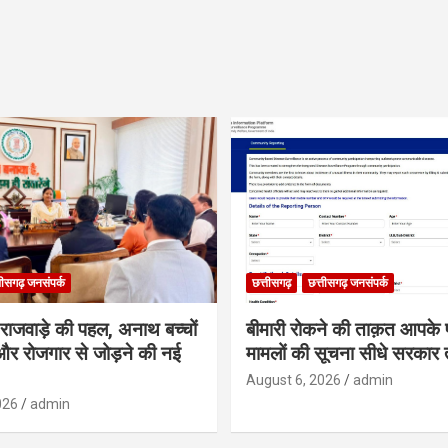
तीसगढ़ जनसंपर्क
छत्तीसगढ़
छत्तीसगढ़ जनसंपर्क
मी राजवाड़े की पहल, अनाथ बच्चों
बीमारी रोकने की ताक़त आपके प
र रोजगार से जोड़ने की नई
मामलों की सूचना सीधे सरकार त
August 6, 2026
admin
026
admin