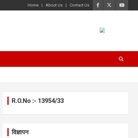
Home
About Us
Contact Us
R.O.No :- 13954/33
विज्ञापन