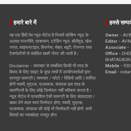
हमारे बारे में
हमसे सम्पर्
यह एक हिंदी वेब न्यूज़ पोर्टल है जिसमें ब्रेकिंग न्यूज़ के
Owner -
AVI
अलावा राजनीति, प्रशासन, ट्रेंडिंग न्यूज, बॉलीवुड, खेल
Editor -
AVIN
जगत, लाइफस्टाइल, बिजनेस, सेहत, ब्यूटी, रोजगार तथा
Associate -
टेक्नोलॉजी से संबंधित खबरें पोस्ट की जाती है।
Office -
DHEB
BHATAGAON 
Disclaimer - समाचार से सम्बंधित किसी भी तरह के
Mobile -
930
विवाद के लिए साइट के कुछ तत्वों में उपयोगकर्ताओं द्वारा
Email -
indi
प्रस्तुत सामग्री ( समाचार / फोटो / विडियो आदि ) शामिल
होगी स्वामी, मुद्रक, प्रकाशक, संपादक इस तरह के
सामग्रियों के लिए कोई ज़िम्मेदार नहीं स्वीकार करता है।
न्यूज़ पोर्टल में प्रकाशित ऐसी सामग्री के लिए संवाददाता /
खबर देने वाला स्वयं जिम्मेदार होगा, स्वामी, मुद्रक,
प्रकाशक, संपादक की कोई भी जिम्मेदारी नहीं होगी. सभी
विवादों का न्यायक्षेत्र रायपुर होगा