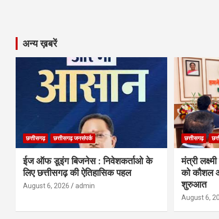
अन्य ख़बरें
छत्तीसगढ़
छत्तीसगढ़ जनसंपर्क
छत्तीसगढ़
छत्
ईज ऑफ डूइंग बिजनेस : निवेशकर्ताओ के
मंत्री लक्ष्
लिए छत्तीसगढ़ की ऐतिहासिक पहल
को कौशल औ
शुरुआत
August 6, 2026
admin
August 6, 2