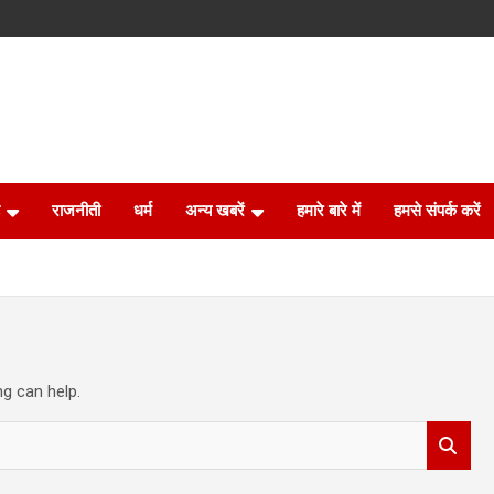
राजनीती
धर्म
अन्य खबरें
हमारे बारे में
हमसे संपर्क करें
ng can help.