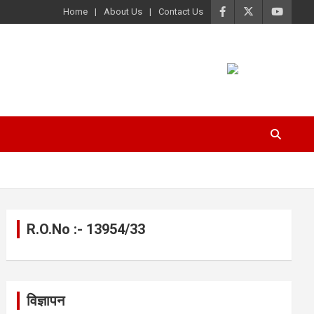
Home
About Us
Contact Us
R.O.No :- 13954/33
विज्ञापन