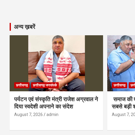
अन्य ख़बरें
छत्तीसगढ़
छत्तीसगढ़ जनसंपर्क
छत्तीसगढ़
छत्
पर्यटन एवं संस्कृति मंत्री राजेश अग्रवाल ने
समाज की ए
दिया स्वदेशी अपनाने का संदेश
सबसे बड़ी श
August 7, 2026
admin
August 7, 2