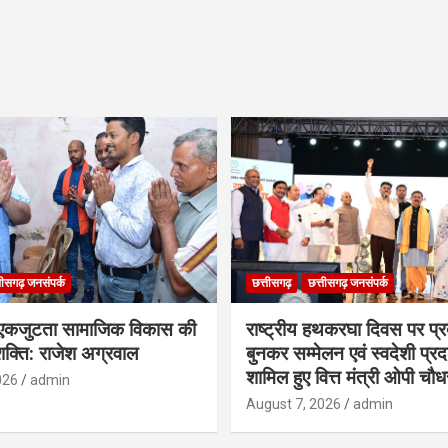
तीसगढ़ जनसंपर्क
छत्तीसगढ़
छत्तीसगढ़ जनसंपर्क
कजुटता सामाजिक विकास की
राष्ट्रीय हथकरघा दिवस पर प्र
क्ति: राजेश अग्रवाल
बुनकर सम्मेलन एवं स्वदेशी प्रदर्
शामिल हुए वित्त मंत्री ओपी चौध
026
admin
August 7, 2026
admin