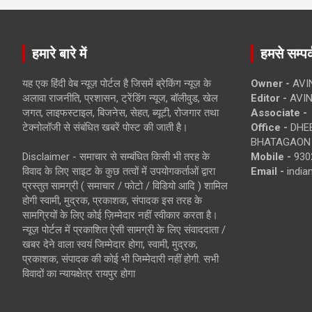
हमारे बारे में
हमसे सम्पर्
यह एक हिंदी वेब न्यूज़ पोर्टल है जिसमें ब्रेकिंग न्यूज़ के
Owner -
AVI
अलावा राजनीति, प्रशासन, ट्रेंडिंग न्यूज, बॉलीवुड, खेल
Editor -
AVIN
जगत, लाइफस्टाइल, बिजनेस, सेहत, ब्यूटी, रोजगार तथा
Associate -
टेक्नोलॉजी से संबंधित खबरें पोस्ट की जाती है।
Office -
DHEB
BHATAGAON 
Disclaimer - समाचार से सम्बंधित किसी भी तरह के
Mobile -
930
विवाद के लिए साइट के कुछ तत्वों में उपयोगकर्ताओं द्वारा
Email -
indi
प्रस्तुत सामग्री ( समाचार / फोटो / विडियो आदि ) शामिल
होगी स्वामी, मुद्रक, प्रकाशक, संपादक इस तरह के
सामग्रियों के लिए कोई ज़िम्मेदार नहीं स्वीकार करता है।
न्यूज़ पोर्टल में प्रकाशित ऐसी सामग्री के लिए संवाददाता /
खबर देने वाला स्वयं जिम्मेदार होगा, स्वामी, मुद्रक,
प्रकाशक, संपादक की कोई भी जिम्मेदारी नहीं होगी. सभी
विवादों का न्यायक्षेत्र रायपुर होगा