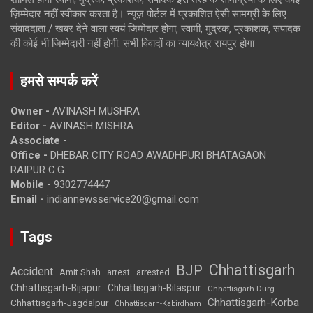
ज़िम्मेदार नहीं स्वीकार करता है। न्यूज़ पोर्टल में प्रकाशित ऐसी सामग्री के लिए
संवाददाता / खबर देने वाला स्वयं जिम्मेदार होगा, स्वामी, मुद्रक, प्रकाशक, संपादक
की कोई भी जिम्मेदारी नहीं होगी. सभी विवादों का न्यायक्षेत्र रायपुर होगा
हमसे सम्पर्क करें
Owner -
AVINASH MUSHRA
Editor -
AVINASH MISHRA
Associate -
Office -
DHEBAR CITY ROAD AWADHPURI BHATAGAON
RAIPUR C.G.
Mobile -
9302774447
Email -
indiannewsservice20@gmail.com
Tags
Chhattisgarh
BJP
Accident
Amit Shah
arrested
arrest
Chhattisgarh-Bijapur
Chhattisgarh-Bilaspur
Chhattisgarh-Durg
Chhattisgarh-Korba
Chhattisgarh-Jagdalpur
Chhattisgarh-Kabirdham