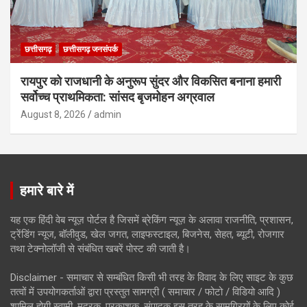
छत्तीसगढ़
छत्तीसगढ़ जनसंपर्क
रायपुर को राजधानी के अनुरूप सुंदर और विकसित बनाना हमारी
सर्वोच्च प्राथमिकता: सांसद बृजमोहन अग्रवाल
August 8, 2026
admin
हमारे बारे में
यह एक हिंदी वेब न्यूज़ पोर्टल है जिसमें ब्रेकिंग न्यूज़ के अलावा राजनीति, प्रशासन,
ट्रेंडिंग न्यूज, बॉलीवुड, खेल जगत, लाइफस्टाइल, बिजनेस, सेहत, ब्यूटी, रोजगार
तथा टेक्नोलॉजी से संबंधित खबरें पोस्ट की जाती है।
Disclaimer - समाचार से सम्बंधित किसी भी तरह के विवाद के लिए साइट के कुछ
तत्वों में उपयोगकर्ताओं द्वारा प्रस्तुत सामग्री ( समाचार / फोटो / विडियो आदि )
शामिल होगी स्वामी, मुद्रक, प्रकाशक, संपादक इस तरह के सामग्रियों के लिए कोई