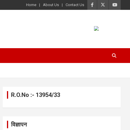
Home
About Us
Contact Us
R.O.No :- 13954/33
विज्ञापन