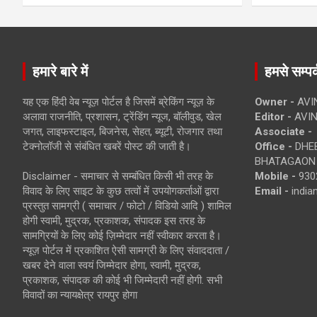
हमारे बारे में
हमसे सम्पर्
यह एक हिंदी वेब न्यूज़ पोर्टल है जिसमें ब्रेकिंग न्यूज़ के
Owner -
AVI
अलावा राजनीति, प्रशासन, ट्रेंडिंग न्यूज, बॉलीवुड, खेल
Editor -
AVIN
जगत, लाइफस्टाइल, बिजनेस, सेहत, ब्यूटी, रोजगार तथा
Associate -
टेक्नोलॉजी से संबंधित खबरें पोस्ट की जाती है।
Office -
DHEB
BHATAGAON 
Disclaimer - समाचार से सम्बंधित किसी भी तरह के
Mobile -
930
विवाद के लिए साइट के कुछ तत्वों में उपयोगकर्ताओं द्वारा
Email -
indi
प्रस्तुत सामग्री ( समाचार / फोटो / विडियो आदि ) शामिल
होगी स्वामी, मुद्रक, प्रकाशक, संपादक इस तरह के
सामग्रियों के लिए कोई ज़िम्मेदार नहीं स्वीकार करता है।
न्यूज़ पोर्टल में प्रकाशित ऐसी सामग्री के लिए संवाददाता /
खबर देने वाला स्वयं जिम्मेदार होगा, स्वामी, मुद्रक,
प्रकाशक, संपादक की कोई भी जिम्मेदारी नहीं होगी. सभी
विवादों का न्यायक्षेत्र रायपुर होगा