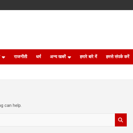
राजनीती
धर्म
अन्य खबरें
हमारे बारे में
हमसे संपर्क करें
ng can help.