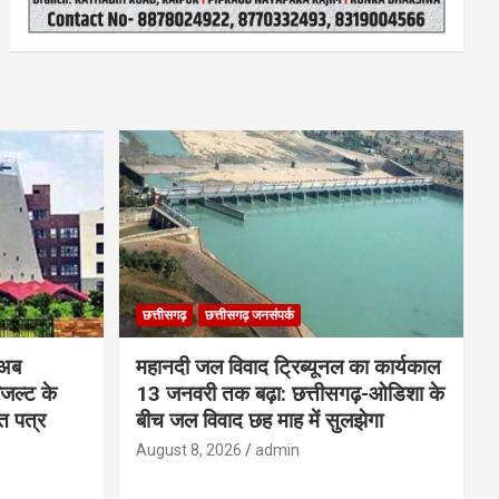
छत्तीसगढ़
छत्तीसगढ़ जनसंपर्क
 अब
महानदी जल विवाद ट्रिब्यूनल का कार्यकाल
रिजल्ट के
13 जनवरी तक बढ़ा: छत्तीसगढ़-ओडिशा के
ि पत्र
बीच जल विवाद छह माह में सुलझेगा
August 8, 2026
admin