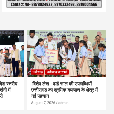
छत्तीसगढ़
छत्तीसगढ़ जनसंपर्क
देश स्तरीय
विशेष लेख : ढाई साल की उपलब्धियाँ-
शनी में
छत्तीसगढ़ का श्रमिक कल्याण के क्षेत्र में
री
नई पहचान
August 7, 2026
admin