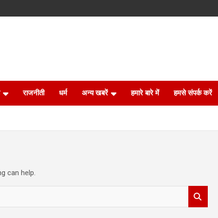
राजनीती
धर्म
अन्य खबरें
हमारे बारे में
हमसे संपर्क करें
ng can help.