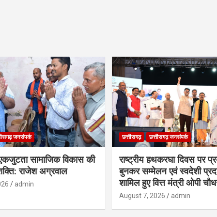
तीसगढ़ जनसंपर्क
छत्तीसगढ़
छत्तीसगढ़ जनसंपर्क
कजुटता सामाजिक विकास की
राष्ट्रीय हथकरघा दिवस पर प्र
क्ति: राजेश अग्रवाल
बुनकर सम्मेलन एवं स्वदेशी प्रदर्
शामिल हुए वित्त मंत्री ओपी चौध
026
admin
August 7, 2026
admin