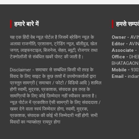
हमारे बारे में
हमसे सम्पर्
यह एक हिंदी वेब न्यूज़ पोर्टल है जिसमें ब्रेकिंग न्यूज़ के
Owner -
AVI
अलावा राजनीति, प्रशासन, ट्रेंडिंग न्यूज, बॉलीवुड, खेल
Editor -
AVIN
जगत, लाइफस्टाइल, बिजनेस, सेहत, ब्यूटी, रोजगार तथा
Associate -
टेक्नोलॉजी से संबंधित खबरें पोस्ट की जाती है।
Office -
DHEB
BHATAGAON 
Disclaimer - समाचार से सम्बंधित किसी भी तरह के
Mobile -
930
विवाद के लिए साइट के कुछ तत्वों में उपयोगकर्ताओं द्वारा
Email -
indi
प्रस्तुत सामग्री ( समाचार / फोटो / विडियो आदि ) शामिल
होगी स्वामी, मुद्रक, प्रकाशक, संपादक इस तरह के
सामग्रियों के लिए कोई ज़िम्मेदार नहीं स्वीकार करता है।
न्यूज़ पोर्टल में प्रकाशित ऐसी सामग्री के लिए संवाददाता /
खबर देने वाला स्वयं जिम्मेदार होगा, स्वामी, मुद्रक,
प्रकाशक, संपादक की कोई भी जिम्मेदारी नहीं होगी. सभी
विवादों का न्यायक्षेत्र रायपुर होगा