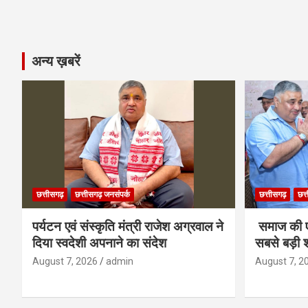
अन्य ख़बरें
छत्तीसगढ़
छत्तीसगढ़ जनसंपर्क
छत्तीसगढ़
छत्
पर्यटन एवं संस्कृति मंत्री राजेश अग्रवाल ने
समाज की ए
दिया स्वदेशी अपनाने का संदेश
सबसे बड़ी श
August 7, 2026
admin
August 7, 2