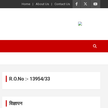
Home
About Us
Contact Us
R.O.No :- 13954/33
विज्ञापन