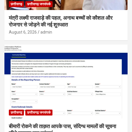
छत्तीसगढ़
छत्तीसगढ़ जनसंपर्क
मंत्री लक्ष्मी राजवाड़े की पहल, अनाथ बच्चों को कौशल और
रोजगार से जोड़ने की नई शुरुआत
August 6, 2026
admin
छत्तीसगढ़
छत्तीसगढ़ जनसंपर्क
बीमारी रोकने की ताक़त आपके पास, संदिग्ध मामलों की सूचना