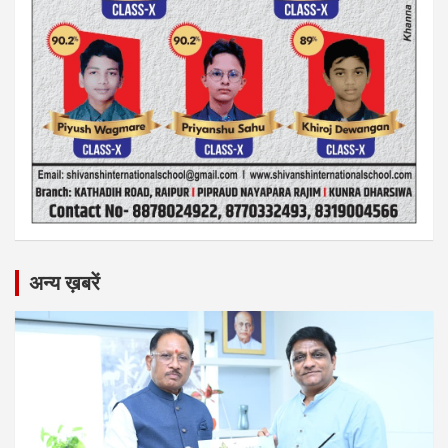
अन्य ख़बरें