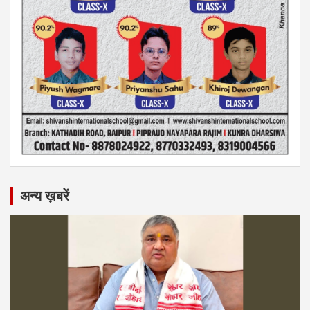
अन्य ख़बरें