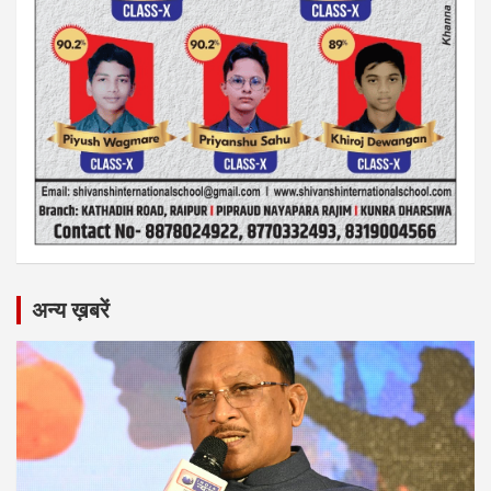
अन्य ख़बरें