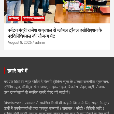
छत्तीसगढ़
छत्तीसगढ़ जनसंपर्क
पर्यटन मंत्री राजेश अग्रवाल से ग्लोबल ट्रैवल एसोसिएशन के
प्रतिनिधिमंडल की सौजन्य भेंट
August 8, 2026
admin
हमारे बारे में
यह एक हिंदी वेब न्यूज़ पोर्टल है जिसमें ब्रेकिंग न्यूज़ के अलावा राजनीति, प्रशासन,
ट्रेंडिंग न्यूज, बॉलीवुड, खेल जगत, लाइफस्टाइल, बिजनेस, सेहत, ब्यूटी, रोजगार
तथा टेक्नोलॉजी से संबंधित खबरें पोस्ट की जाती है।
Disclaimer - समाचार से सम्बंधित किसी भी तरह के विवाद के लिए साइट के कुछ
तत्वों में उपयोगकर्ताओं द्वारा प्रस्तुत सामग्री ( समाचार / फोटो / विडियो आदि )
शामिल होगी स्वामी, मुद्रक, प्रकाशक, संपादक इस तरह के सामग्रियों के लिए कोई