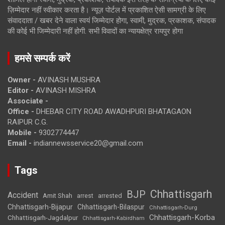
ज़िम्मेदार नहीं स्वीकार करता है। न्यूज़ पोर्टल में प्रकाशित ऐसी सामग्री के लिए
संवाददाता / खबर देने वाला स्वयं जिम्मेदार होगा, स्वामी, मुद्रक, प्रकाशक, संपादक
की कोई भी जिम्मेदारी नहीं होगी. सभी विवादों का न्यायक्षेत्र रायपुर होगा
हमसे सम्पर्क करें
Owner -
AVINASH MUSHRA
Editor -
AVINASH MISHRA
Associate -
Office -
DHEBAR CITY ROAD AWADHPURI BHATAGAON
RAIPUR C.G.
Mobile -
9302774447
Email -
indiannewsservice20@gmail.com
Tags
Chhattisgarh
BJP
Accident
Amit Shah
arrested
arrest
Chhattisgarh-Bijapur
Chhattisgarh-Bilaspur
Chhattisgarh-Durg
Chhattisgarh-Korba
Chhattisgarh-Jagdalpur
Chhattisgarh-Kabirdham