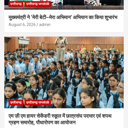
छत्तीसगढ़
छत्तीसगढ़ जनसंपर्क
मुख्यमंत्री ने ‘मेरी बेटी–मेरा अभिमान’ अभियान का किया शुभारंभ
August 6, 2026
admin
छत्तीसगढ़
छत्तीसगढ़ जनसंपर्क
एम ज़ी एम हायर सेकेंडरी स्कूल में छात्रसंघ पदभार एवं शपथ
ग्रहण समारोह, पौधारोपण का आयोजन