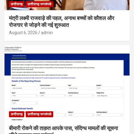
छत्तीसगढ़
छत्तीसगढ़ जनसंपर्क
मंत्री लक्ष्मी राजवाड़े की पहल, अनाथ बच्चों को कौशल और
रोजगार से जोड़ने की नई शुरुआत
August 6, 2026
admin
छत्तीसगढ़
छत्तीसगढ़ जनसंपर्क
बीमारी रोकने की ताक़त आपके पास, संदिग्ध मामलों की सूचना