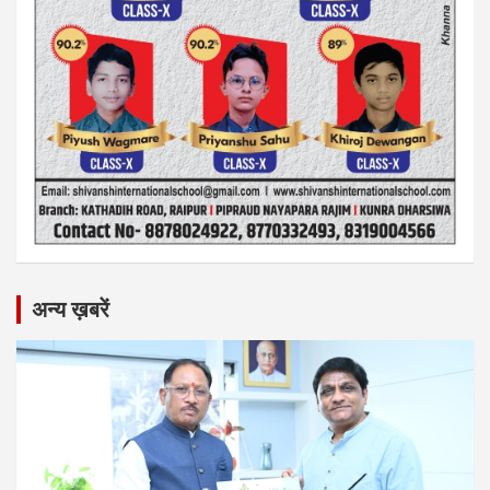
अन्य ख़बरें