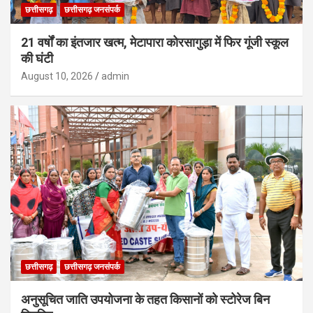
छत्तीसगढ़
छत्तीसगढ़ जनसंपर्क
21 वर्षों का इंतजार खत्म, मेटापारा कोरसागुड़ा में फिर गूंजी स्कूल
की घंटी
August 10, 2026
admin
छत्तीसगढ़
छत्तीसगढ़ जनसंपर्क
अनुसूचित जाति उपयोजना के तहत किसानों को स्टोरेज बिन