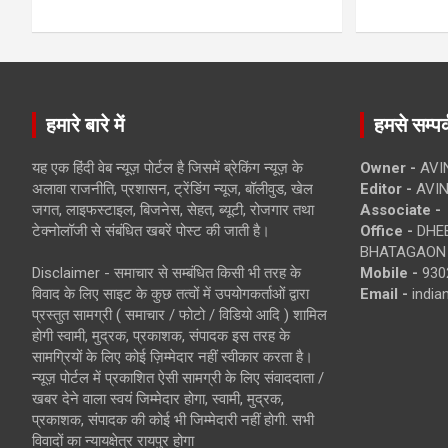
हमारे बारे में
हमसे सम्पर्
यह एक हिंदी वेब न्यूज़ पोर्टल है जिसमें ब्रेकिंग न्यूज़ के
Owner -
AVI
अलावा राजनीति, प्रशासन, ट्रेंडिंग न्यूज, बॉलीवुड, खेल
Editor -
AVIN
जगत, लाइफस्टाइल, बिजनेस, सेहत, ब्यूटी, रोजगार तथा
Associate -
टेक्नोलॉजी से संबंधित खबरें पोस्ट की जाती है।
Office -
DHEB
BHATAGAON 
Disclaimer - समाचार से सम्बंधित किसी भी तरह के
Mobile -
930
विवाद के लिए साइट के कुछ तत्वों में उपयोगकर्ताओं द्वारा
Email -
indi
प्रस्तुत सामग्री ( समाचार / फोटो / विडियो आदि ) शामिल
होगी स्वामी, मुद्रक, प्रकाशक, संपादक इस तरह के
सामग्रियों के लिए कोई ज़िम्मेदार नहीं स्वीकार करता है।
न्यूज़ पोर्टल में प्रकाशित ऐसी सामग्री के लिए संवाददाता /
खबर देने वाला स्वयं जिम्मेदार होगा, स्वामी, मुद्रक,
प्रकाशक, संपादक की कोई भी जिम्मेदारी नहीं होगी. सभी
विवादों का न्यायक्षेत्र रायपुर होगा