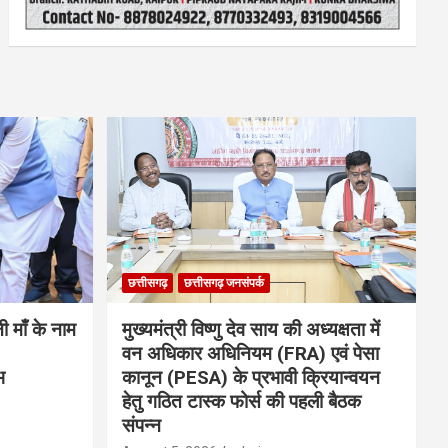
छत्तीसगढ़
छत्तीसगढ़ जनसंपर्क
नी माँ के नाम
मुख्यमंत्री विष्णु देव साय की अध्यक्षता में
वन अधिकार अधिनियम (FRA) एवं पेसा
भ
कानून (PESA) के प्रभावी क्रियान्वयन
हेतु गठित टास्क फोर्स की पहली बैठक
संपन्न