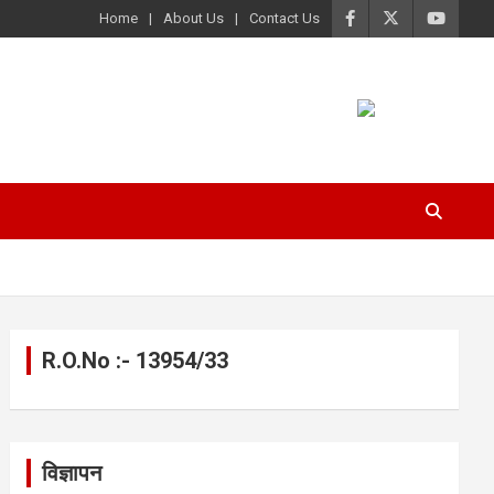
Home
About Us
Contact Us
R.O.No :- 13954/33
विज्ञापन