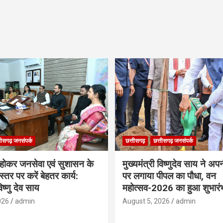
तीसगढ़ जनसंपर्क
छत्तीसगढ़
छत्तीसगढ़ जनसंपर्क
ठ होकर जनसेवा एवं सुशासन के
मुख्यमंत्री विष्णुदेव साय ने अप
्तर पर करें बेहतर कार्य:
पर लगाया पीपल का पौधा, वन
विष्णु देव साय
महोत्सव-2026 का हुआ शुभारं
026
admin
August 5, 2026
admin