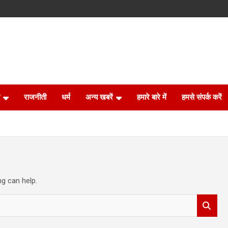
राजनीती
धर्म
अन्य खबरें
हमारे बारे में
हमसे संपर्क करें
ng can help.