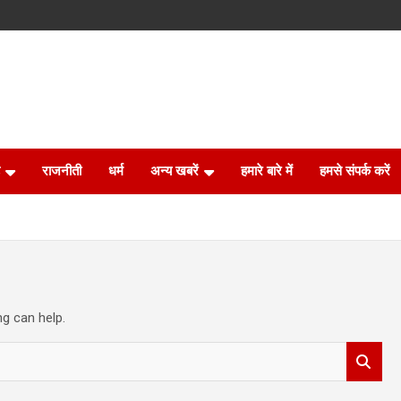
राजनीती
धर्म
अन्य खबरें
हमारे बारे में
हमसे संपर्क करें
ng can help.