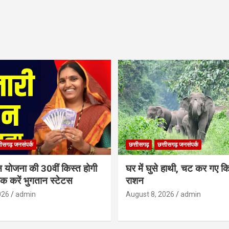
तीसगढ़ जनसंपर्क
छत्तीसगढ़
छत्तीसगढ़ जनसंपर्क
न योजना की 30वीं किस्त होगी
घर में घुसे हाथी, चट कर गए क
ेक करें भुगतान स्टेटस
राशन
026
admin
August 8, 2026
admin