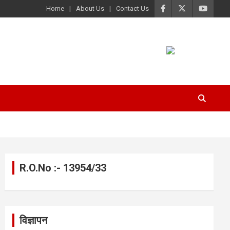
Home
About Us
Contact Us
R.O.No :- 13954/33
विज्ञापन