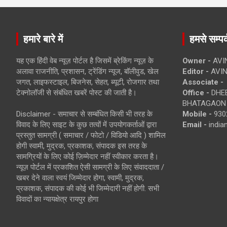
हमारे बारे में
हमसे सम्पर्
यह एक हिंदी वेब न्यूज़ पोर्टल है जिसमें ब्रेकिंग न्यूज़ के
Owner -
AVI
अलावा राजनीति, प्रशासन, ट्रेंडिंग न्यूज, बॉलीवुड, खेल
Editor -
AVIN
जगत, लाइफस्टाइल, बिजनेस, सेहत, ब्यूटी, रोजगार तथा
Associate -
टेक्नोलॉजी से संबंधित खबरें पोस्ट की जाती है।
Office -
DHEB
BHATAGAON 
Disclaimer - समाचार से सम्बंधित किसी भी तरह के
Mobile -
930
विवाद के लिए साइट के कुछ तत्वों में उपयोगकर्ताओं द्वारा
Email -
indi
प्रस्तुत सामग्री ( समाचार / फोटो / विडियो आदि ) शामिल
होगी स्वामी, मुद्रक, प्रकाशक, संपादक इस तरह के
सामग्रियों के लिए कोई ज़िम्मेदार नहीं स्वीकार करता है।
न्यूज़ पोर्टल में प्रकाशित ऐसी सामग्री के लिए संवाददाता /
खबर देने वाला स्वयं जिम्मेदार होगा, स्वामी, मुद्रक,
प्रकाशक, संपादक की कोई भी जिम्मेदारी नहीं होगी. सभी
विवादों का न्यायक्षेत्र रायपुर होगा