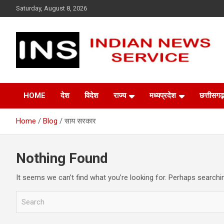
Skip
Saturday, August 8, 2026
to
content
Indian News Service
Indian News Service
HOME
देश
विदेश
राज्य
मध्यप्रदेश
छत्तीसगढ़
Home
Blog
साय सरकार
Nothing Found
It seems we can’t find what you’re looking for. Perhaps searchi
S
e
a