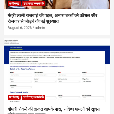
छत्तीसगढ़
छत्तीसगढ़ जनसंपर्क
मंत्री लक्ष्मी राजवाड़े की पहल, अनाथ बच्चों को कौशल और
रोजगार से जोड़ने की नई शुरुआत
August 6, 2026
admin
छत्तीसगढ़
छत्तीसगढ़ जनसंपर्क
बीमारी रोकने की ताक़त आपके पास, संदिग्ध मामलों की सूचना