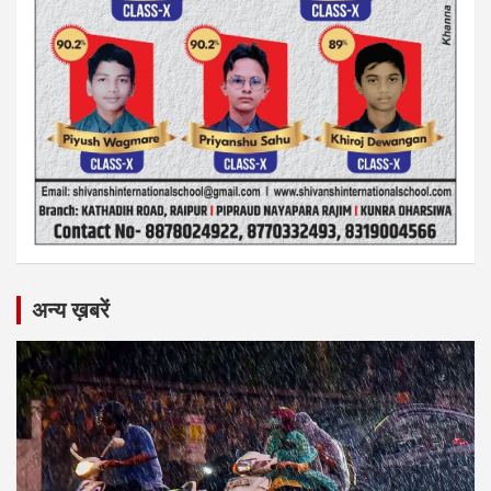
अन्य ख़बरें