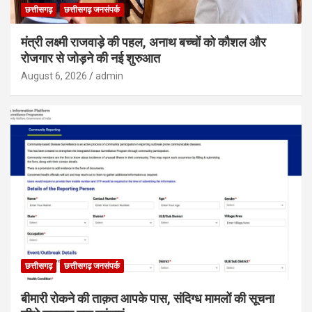
छत्तीसगढ़
छत्तीसगढ़ जनसंपर्क
मंत्री लक्ष्मी राजवाड़े की पहल, अनाथ बच्चों को कौशल और
रोजगार से जोड़ने की नई शुरुआत
August 6, 2026
admin
छत्तीसगढ़
छत्तीसगढ़ जनसंपर्क
बीमारी रोकने की ताक़त आपके पास, संदिग्ध मामलों की सूचना