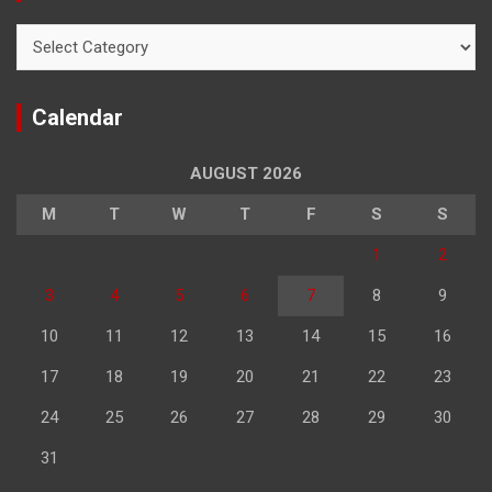
Categories
Calendar
AUGUST 2026
M
T
W
T
F
S
S
1
2
3
4
5
6
7
8
9
10
11
12
13
14
15
16
17
18
19
20
21
22
23
24
25
26
27
28
29
30
31