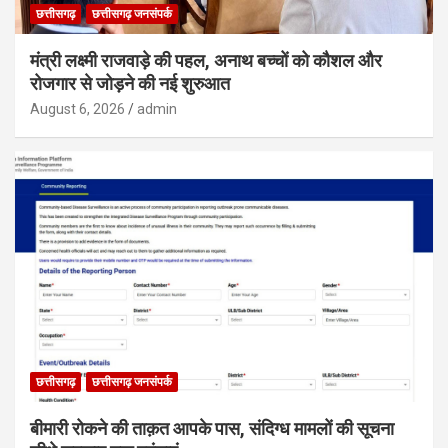
छत्तीसगढ़
छत्तीसगढ़ जनसंपर्क
मंत्री लक्ष्मी राजवाड़े की पहल, अनाथ बच्चों को कौशल और
रोजगार से जोड़ने की नई शुरुआत
August 6, 2026
admin
छत्तीसगढ़
छत्तीसगढ़ जनसंपर्क
बीमारी रोकने की ताक़त आपके पास, संदिग्ध मामलों की सूचना