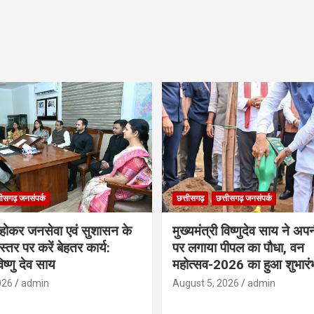
तीसगढ़ जनसंपर्क
छत्तीसगढ़
छत्तीसगढ़ जनसंपर्क
ठ होकर जनसेवा एवं सुशासन के
मुख्यमंत्री विष्णुदेव साय ने अप
्तर पर करें बेहतर कार्य:
पर लगाया पीपल का पौधा, वन
विष्णु देव साय
महोत्सव-2026 का हुआ शुभारं
026
admin
August 5, 2026
admin