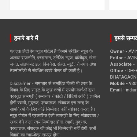
हमारे बारे में
हमसे सम्पर्
यह एक हिंदी वेब न्यूज़ पोर्टल है जिसमें ब्रेकिंग न्यूज़ के
Owner -
AVI
अलावा राजनीति, प्रशासन, ट्रेंडिंग न्यूज, बॉलीवुड, खेल
Editor -
AVIN
जगत, लाइफस्टाइल, बिजनेस, सेहत, ब्यूटी, रोजगार तथा
Associate -
टेक्नोलॉजी से संबंधित खबरें पोस्ट की जाती है।
Office -
DHEB
BHATAGAON 
Disclaimer - समाचार से सम्बंधित किसी भी तरह के
Mobile -
930
विवाद के लिए साइट के कुछ तत्वों में उपयोगकर्ताओं द्वारा
Email -
indi
प्रस्तुत सामग्री ( समाचार / फोटो / विडियो आदि ) शामिल
होगी स्वामी, मुद्रक, प्रकाशक, संपादक इस तरह के
सामग्रियों के लिए कोई ज़िम्मेदार नहीं स्वीकार करता है।
न्यूज़ पोर्टल में प्रकाशित ऐसी सामग्री के लिए संवाददाता /
खबर देने वाला स्वयं जिम्मेदार होगा, स्वामी, मुद्रक,
प्रकाशक, संपादक की कोई भी जिम्मेदारी नहीं होगी. सभी
विवादों का न्यायक्षेत्र रायपुर होगा