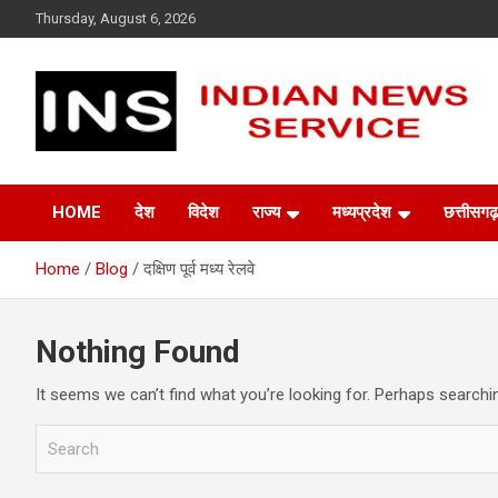
Skip
Thursday, August 6, 2026
to
content
Indian News Service
Indian News Service
HOME
देश
विदेश
राज्य
मध्यप्रदेश
छत्तीसगढ़
Home
Blog
दक्षिण पूर्व मध्य रेलवे
Nothing Found
It seems we can’t find what you’re looking for. Perhaps searchi
S
e
a