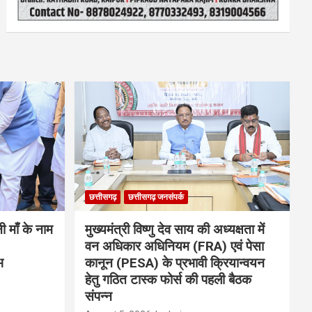
छत्तीसगढ़
छत्तीसगढ़ जनसंपर्क
नी माँ के नाम
मुख्यमंत्री विष्णु देव साय की अध्यक्षता में
वन अधिकार अधिनियम (FRA) एवं पेसा
भ
कानून (PESA) के प्रभावी क्रियान्वयन
हेतु गठित टास्क फोर्स की पहली बैठक
संपन्न