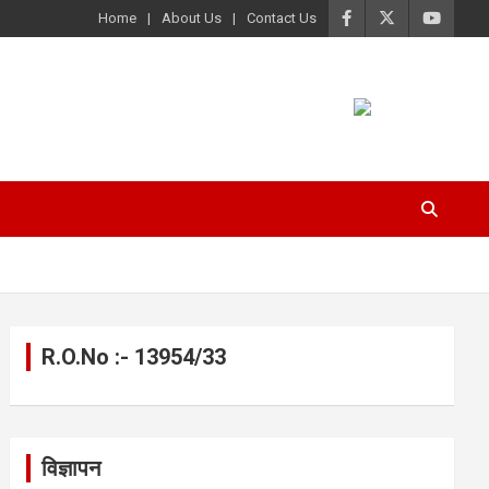
Home
About Us
Contact Us
R.O.No :- 13954/33
विज्ञापन