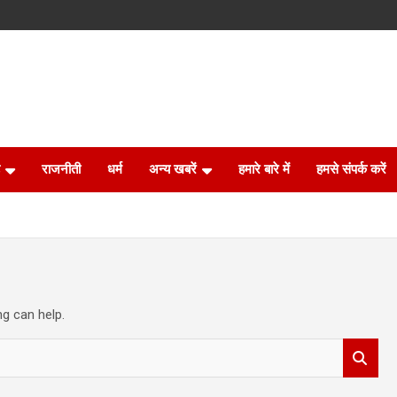
राजनीती
धर्म
अन्य खबरें
हमारे बारे में
हमसे संपर्क करें
ng can help.