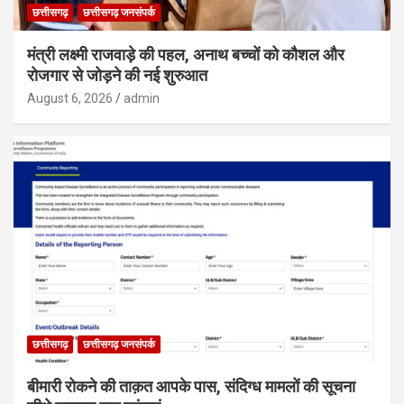
छत्तीसगढ़
छत्तीसगढ़ जनसंपर्क
मंत्री लक्ष्मी राजवाड़े की पहल, अनाथ बच्चों को कौशल और
रोजगार से जोड़ने की नई शुरुआत
August 6, 2026
admin
छत्तीसगढ़
छत्तीसगढ़ जनसंपर्क
बीमारी रोकने की ताक़त आपके पास, संदिग्ध मामलों की सूचना