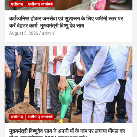
छत्तीसगढ़
छत्तीसगढ़ जनसंपर्क
कर्तव्यनिष्ठ होकर जनसेवा एवं सुशासन के लिए जमीनी स्तर पर
करें बेहतर कार्य: मुख्यमंत्री विष्णु देव साय
August 5, 2026
admin
छत्तीसगढ़
छत्तीसगढ़ जनसंपर्क
मुख्यमंत्री विष्णुदेव साय ने अपनी माँ के नाम पर लगाया पीपल का