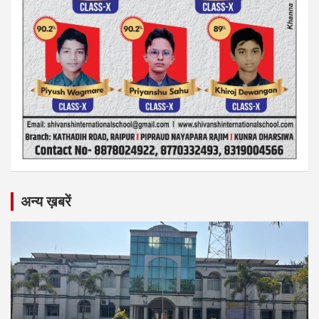
अन्य ख़बरें