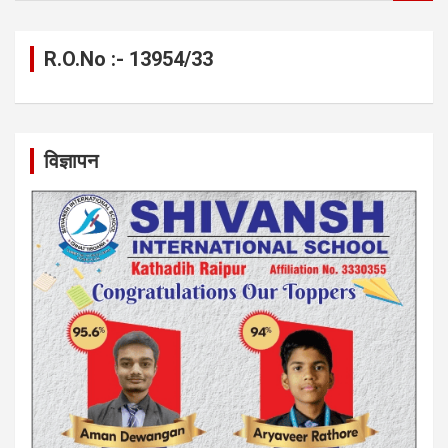
a
r
c
R.O.No :- 13954/33
h
विज्ञापन