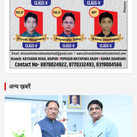
अन्य ख़बरें