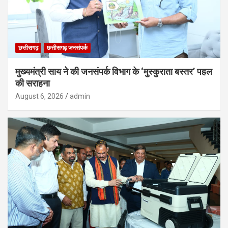
छत्तीसगढ़
छत्तीसगढ़ जनसंपर्क
मुख्यमंत्री साय ने की जनसंपर्क विभाग के ‘मुस्कुराता बस्तर’ पहल
की सराहना
August 6, 2026
admin