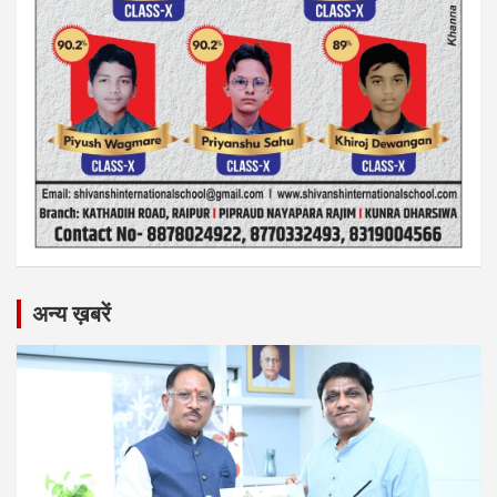
अन्य ख़बरें