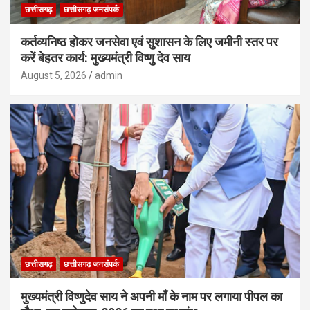
छत्तीसगढ़
छत्तीसगढ़ जनसंपर्क
कर्तव्यनिष्ठ होकर जनसेवा एवं सुशासन के लिए जमीनी स्तर पर
करें बेहतर कार्य: मुख्यमंत्री विष्णु देव साय
August 5, 2026
admin
छत्तीसगढ़
छत्तीसगढ़ जनसंपर्क
मुख्यमंत्री विष्णुदेव साय ने अपनी माँ के नाम पर लगाया पीपल का