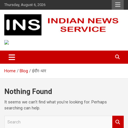
Skip
Thursday, August 6, 2026
to
content
Indian News Service
Indian News Service
Home
Blog
इंदौर-धार
Nothing Found
It seems we can’t find what you’re looking for. Perhaps
searching can help.
S
e