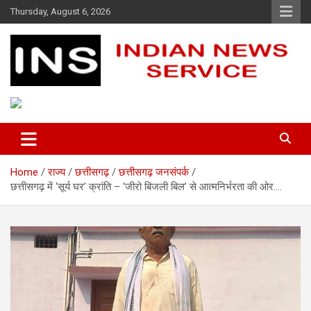
Skip
Thursday, August 6, 2026
to
content
Indian News Service
Indian News Service
Home
राज्य
छत्तीसगढ़
छत्तीसगढ़ जनसंपर्क
छत्तीसगढ़ में ‘सूर्य घर’ क्रांति – ‘जीरो बिजली बिल’ से आत्मनिर्भरता की ओर….