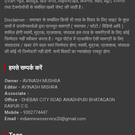
ट्रेंडिंग न्यूज, बॉलीवुड, खेल जगत, लाइफस्टाइल, बिजनेस, सेहत, ब्यूटी, रोजगार
तथा टेक्नोलॉजी से संबंधित खबरें पोस्ट की जाती है।
Disclaimer - समाचार से सम्बंधित किसी भी तरह के विवाद के लिए साइट के कुछ
तत्वों में उपयोगकर्ताओं द्वारा प्रस्तुत सामग्री ( समाचार / फोटो / विडियो आदि )
शामिल होगी स्वामी, मुद्रक, प्रकाशक, संपादक इस तरह के सामग्रियों के लिए कोई
ज़िम्मेदार नहीं स्वीकार करता है। न्यूज़ पोर्टल में प्रकाशित ऐसी सामग्री के लिए
संवाददाता / खबर देने वाला स्वयं जिम्मेदार होगा, स्वामी, मुद्रक, प्रकाशक, संपादक
की कोई भी जिम्मेदारी नहीं होगी. सभी विवादों का न्यायक्षेत्र रायपुर होगा
हमसे सम्पर्क करें
Owner -
AVINASH MUSHRA
Editor -
AVINASH MISHRA
Associate -
Office -
DHEBAR CITY ROAD AWADHPURI BHATAGAON
RAIPUR C.G.
Mobile -
9302774447
Email -
indiannewsservice20@gmail.com