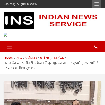
Skip
Saturday, August 8, 2026
to
content
Indian News Service
Indian News Service
Home
राज्य
छत्तीसगढ़
छत्तीसगढ़ जनसंपर्क
जल शक्ति जन भागीदारी अभियान में सूरजपुर का शानदार प्रदर्शन, राष्ट्रपति से
25 लाख का मिला पुरस्कार….