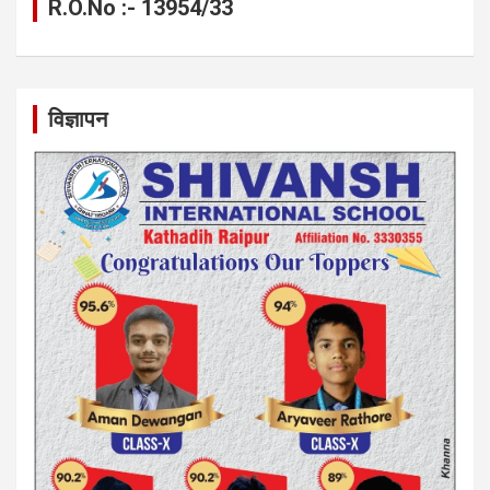
R.O.No :- 13954/33
विज्ञापन