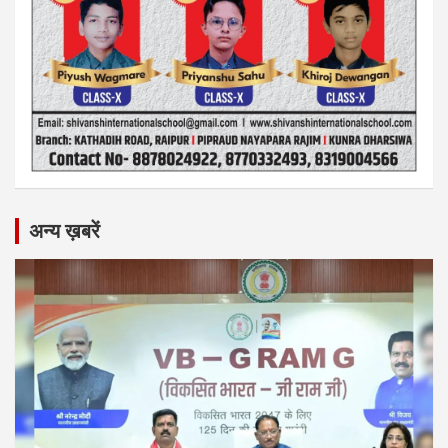
अन्य ख़बरें