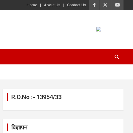
Home
About Us
Contact Us
R.O.No :- 13954/33
विज्ञापन