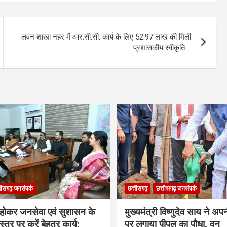
लवन शाखा नहर में आर.सी.सी. कार्य के लिए 52.97 लाख की मिली
प्रशासकीय स्वीकृति….
तीसगढ़ जनसंपर्क
छत्तीसगढ़
छत्तीसगढ़ जनसंपर्क
ठ होकर जनसेवा एवं सुशासन के
मुख्यमंत्री विष्णुदेव साय ने अप
्तर पर करें बेहतर कार्य:
पर लगाया पीपल का पौधा, वन