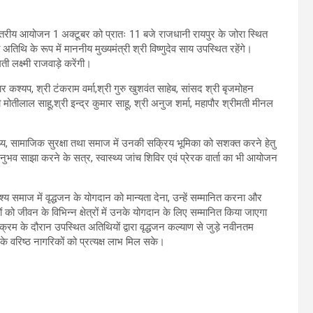
य स्तरीय आयोजन 1 अक्टूबर को प्रातः 11 बजे राजधानी रायपुर के जोरा स्थित
िथि के रूप में माननीय मुख्यमंत्री श्री विष्णुदेव साय उपस्थित रहेंगे।
ी लक्ष्मी राजवाड़े करेंगी।
ार कश्यप, श्री टंकराम वर्मा,श्री गुरु खुशवंत साहेब, सांसद श्री बृजमोहन
 मोतीलाल साहू,श्री इन्द्र कुमार साहू, श्री अनुज शर्मा, महापौर श्रीमती मीनल
्थ्य, सामाजिक सुरक्षा तथा समाज में उनकी सक्रिय भूमिका को सशक्त करने हेतु
 अनुभव साझा करने के सत्र, स्वास्थ्य जांच शिविर एवं प्रेरक वार्ता का भी आयोजन
्य समाज में वृद्धजन के योगदान को मान्यता देना, उन्हें सम्मानित करना और
 जीवन के विभिन्न क्षेत्रों में उनके योगदान के लिए सम्मानित किया जाएगा
रम के दौरान उपस्थित अतिथियों द्वारा वृद्धजन कल्याण से जुड़े नवीनतम
 वरिष्ठ नागरिकों को प्रत्यक्ष लाभ मिल सके।