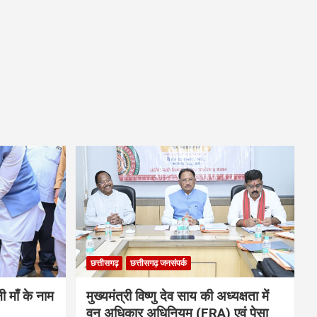
छत्तीसगढ़
छत्तीसगढ़ जनसंपर्क
नी माँ के नाम
मुख्यमंत्री विष्णु देव साय की अध्यक्षता में
वन अधिकार अधिनियम (FRA) एवं पेसा