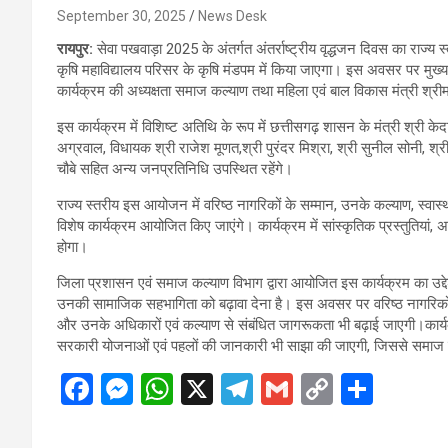
September 30, 2025
News Desk
रायपुर:
सेवा पखवाड़ा 2025 के अंतर्गत अंतर्राष्ट्रीय वृद्धजन दिवस का राज्
कृषि महाविद्यालय परिसर के कृषि मंडपम में किया जाएगा। इस अवसर पर मुख्य अत
कार्यक्रम की अध्यक्षता समाज कल्याण तथा महिला एवं बाल विकास मंत्री श्रीमत
इस कार्यक्रम में विशिष्ट अतिथि के रूप में छत्तीसगढ़ शासन के मंत्री श्री केद
अग्रवाल, विधायक श्री राजेश मूणत,श्री पुरंदर मिश्रा, श्री सुनील सोनी, श्री
चौबे सहित अन्य जनप्रतिनिधि उपस्थित रहेंगे।
राज्य स्तरीय इस आयोजन में वरिष्ठ नागरिकों के सम्मान, उनके कल्याण, स्वास
विशेष कार्यक्रम आयोजित किए जाएंगे। कार्यक्रम में सांस्कृतिक प्रस्तुतियां,
होगा।
जिला प्रशासन एवं समाज कल्याण विभाग द्वारा आयोजित इस कार्यक्रम का उद्देश
उनकी सामाजिक सहभागिता को बढ़ावा देना है। इस अवसर पर वरिष्ठ नागरिकों को
और उनके अधिकारों एवं कल्याण से संबंधित जागरूकता भी बढ़ाई जाएगी।कार्यक्
सरकारी योजनाओं एवं पहलों की जानकारी भी साझा की जाएगी, जिससे समाज के
F
M
W
X
T
G
C
S
a
es
h
el
m
o
h