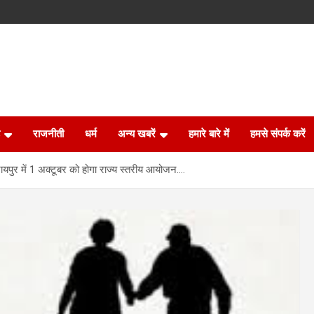
राजनीती
धर्म
अन्य खबरें
हमारे बारे में
हमसे संपर्क करें
: रायपुर में 1 अक्टूबर को होगा राज्य स्तरीय आयोजन….