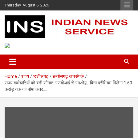
Skip
Thursday, August 6, 2026
to
content
Indian News Service
Indian News Service
Home
राज्य
छत्तीसगढ़
छत्तीसगढ़ जनसंपर्क
राज्य कर्मचारियों को बड़ी सौगात: एसबीआई से एमओयू : बिना प्रीमियम मिलेगा 1.60
करोड़ तक का बीमा कवर….