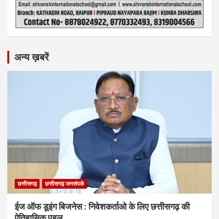
अन्य ख़बरें
छत्तीसगढ़
छत्तीसगढ़ जनसंपर्क
ईज ऑफ डूइंग बिजनेस : निवेशकर्ताओ के लिए छत्तीसगढ़ की
ऐतिहासिक पहल