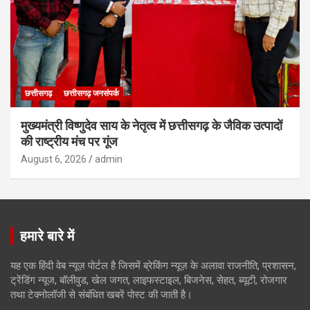
छत्तीसगढ़
छत्तीसगढ़ जनसंपर्क
मुख्यमंत्री विष्णुदेव साय के नेतृत्व में छत्तीसगढ़ के जैविक उत्पादों
की राष्ट्रीय मंच पर गूंज
August 6, 2026
admin
हमारे बारे में
यह एक हिंदी वेब न्यूज़ पोर्टल है जिसमें ब्रेकिंग न्यूज़ के अलावा राजनीति, प्रशासन,
ट्रेंडिंग न्यूज, बॉलीवुड, खेल जगत, लाइफस्टाइल, बिजनेस, सेहत, ब्यूटी, रोजगार
तथा टेक्नोलॉजी से संबंधित खबरें पोस्ट की जाती है।