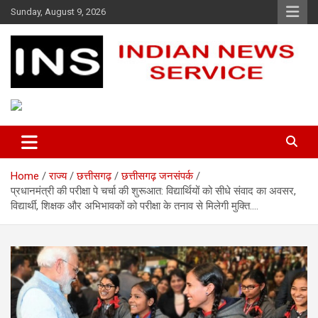
Skip
Sunday, August 9, 2026
to
content
Indian News Service
Indian News Service
Home
राज्य
छत्तीसगढ़
छत्तीसगढ़ जनसंपर्क
प्रधानमंत्री की परीक्षा पे चर्चा की शुरूआत: विद्यार्थियों को सीधे संवाद का अवसर,
विद्यार्थी, शिक्षक और अभिभावकों को परीक्षा के तनाव से मिलेगी मुक्ति….