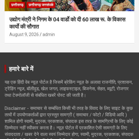
छत्तीसगढ़
छत्तीसगढ़ जनसंपर्क
उद्योग मंत्री ने निगम के 04 वार्डाे को दी 60 लाख रू. के विकास
कार्याे की सौगात
August 9, 2026
admin
हमारे बारे में
यह एक हिंदी वेब न्यूज़ पोर्टल है जिसमें ब्रेकिंग न्यूज़ के अलावा राजनीति, प्रशासन,
ट्रेंडिंग न्यूज, बॉलीवुड, खेल जगत, लाइफस्टाइल, बिजनेस, सेहत, ब्यूटी, रोजगार
तथा टेक्नोलॉजी से संबंधित खबरें पोस्ट की जाती है।
Disclaimer - समाचार से सम्बंधित किसी भी तरह के विवाद के लिए साइट के कुछ
तत्वों में उपयोगकर्ताओं द्वारा प्रस्तुत सामग्री ( समाचार / फोटो / विडियो आदि )
शामिल होगी स्वामी, मुद्रक, प्रकाशक, संपादक इस तरह के सामग्रियों के लिए कोई
ज़िम्मेदार नहीं स्वीकार करता है। न्यूज़ पोर्टल में प्रकाशित ऐसी सामग्री के लिए
संवाददाता / खबर देने वाला स्वयं जिम्मेदार होगा, स्वामी, मुद्रक, प्रकाशक, संपादक