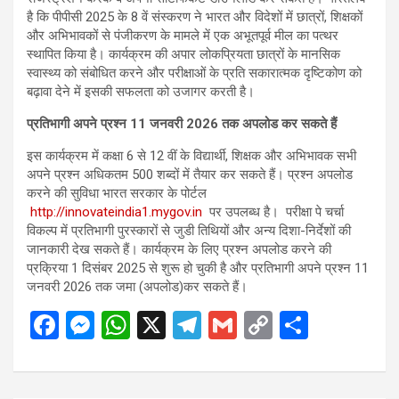
है कि पीपीसी 2025 के 8 वें संस्करण ने भारत और विदेशों में छात्रों, शिक्षकों
और अभिभावकों से पंजीकरण के मामले में एक अभूतपूर्व मील का पत्थर
स्थापित किया है। कार्यक्रम की अपार लोकप्रियता छात्रों के मानसिक
स्वास्थ्य को संबोधित करने और परीक्षाओं के प्रति सकारात्मक दृष्टिकोण को
बढ़ावा देने में इसकी सफलता को उजागर करती है।
प्रतिभागी अपने प्रश्न 11 जनवरी 2026 तक अपलोड कर सकते हैं
इस कार्यक्रम में कक्षा 6 से 12 वीं के विद्यार्थी, शिक्षक और अभिभावक सभी
अपने प्रश्न अधिकतम 500 शब्दों में तैयार कर सकते हैं। प्रश्न अपलोड
करने की सुविधा भारत सरकार के पोर्टल
http://innovateindia1.mygov.in
पर उपलब्ध है। परीक्षा पे चर्चा
विकल्प में प्रतिभागी पुरस्कारों से जुडी तिथियों और अन्य दिशा-निर्देशों की
जानकारी देख सकते हैं। कार्यक्रम के लिए प्रश्न अपलोड करने की
प्रक्रिया 1 दिसंबर 2025 से शुरू हो चुकी है और प्रतिभागी अपने प्रश्न 11
जनवरी 2026 तक जमा (अपलोड)कर सकते हैं।
F
M
W
X
T
G
C
S
a
es
h
el
m
o
h
ce
se
at
e
ail
py
ar