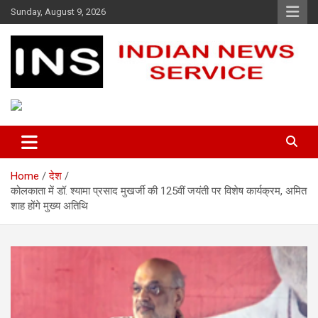
Skip
Sunday, August 9, 2026
to
content
Indian News Service
Indian News Service
Home
देश
कोलकाता में डॉ. श्यामा प्रसाद मुखर्जी की 125वीं जयंती पर विशेष कार्यक्रम, अमित
शाह होंगे मुख्य अतिथि