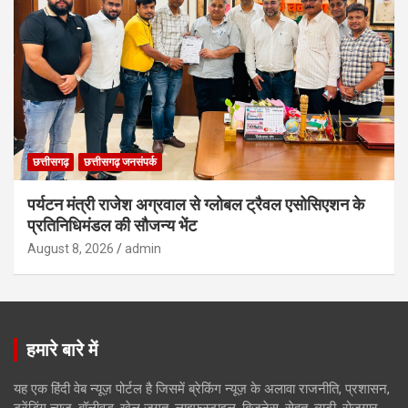
छत्तीसगढ़
छत्तीसगढ़ जनसंपर्क
पर्यटन मंत्री राजेश अग्रवाल से ग्लोबल ट्रैवल एसोसिएशन के
प्रतिनिधिमंडल की सौजन्य भेंट
August 8, 2026
admin
हमारे बारे में
यह एक हिंदी वेब न्यूज़ पोर्टल है जिसमें ब्रेकिंग न्यूज़ के अलावा राजनीति, प्रशासन,