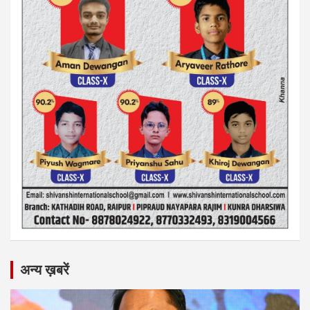
अन्य ख़बरें