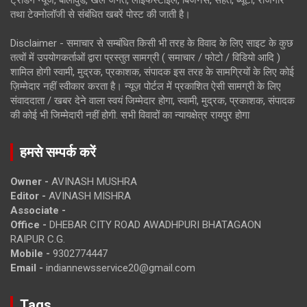
ट्रेंडिंग न्यूज, बॉलीवुड, खेल जगत, लाइफस्टाइल, बिजनेस, सेहत, ब्यूटी, रोजगार
तथा टेक्नोलॉजी से संबंधित खबरें पोस्ट की जाती है।
Disclaimer - समाचार से सम्बंधित किसी भी तरह के विवाद के लिए साइट के कुछ
तत्वों में उपयोगकर्ताओं द्वारा प्रस्तुत सामग्री ( समाचार / फोटो / विडियो आदि )
शामिल होगी स्वामी, मुद्रक, प्रकाशक, संपादक इस तरह के सामग्रियों के लिए कोई
ज़िम्मेदार नहीं स्वीकार करता है। न्यूज़ पोर्टल में प्रकाशित ऐसी सामग्री के लिए
संवाददाता / खबर देने वाला स्वयं जिम्मेदार होगा, स्वामी, मुद्रक, प्रकाशक, संपादक
की कोई भी जिम्मेदारी नहीं होगी. सभी विवादों का न्यायक्षेत्र रायपुर होगा
हमसे सम्पर्क करें
Owner -
AVINASH MUSHRA
Editor -
AVINASH MISHRA
Associate -
Office -
DHEBAR CITY ROAD AWADHPURI BHATAGAON
RAIPUR C.G.
Mobile -
9302774447
Email -
indiannewsservice20@gmail.com
Tags