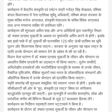
होंगे।
कार्यक्रम में केंद्रीय संस्कृति एवं पर्यटन मंत्री गजेंद्र सिंह शेखावत, पश्चिम
बंगाल विधानसभा में नेता प्रतिपक्ष सुवेंदु अधिकारी, पश्चिम बंगाल सरकार के
मुख्य सचिव मनोज अग्रवाल, संस्कृति मंत्रालय के सचिव विवेक अग्रवाल
तथा अन्य गणमान्य व्यक्ति भी उपस्थित रहेंगे।
कार्यक्रम की शुरुआत अमित शाह और अन्य अतिथियों द्वारा भवानीपुर स्थित
डॉ. श्यामा प्रसाद मुखर्जी के आवास पर पुष्पांजलि अर्पित करने से होगी। इसके
बाद इको पार्क में डॉ. मुखर्जी की प्रस्तावित 125 फीट ऊंची प्रतिमा का भूमि
पूजन और शिलान्यास किया जाएगा। सरकार के अनुसार यह पहल राष्ट्र के
प्रति उनके योगदान को सम्मान देने के उद्देश्य से की जा रही है।
मिलन मेला प्रांगण में डॉ. श्यामा प्रसाद मुखर्जी के जीवन और योगदान पर
आधारित विशेष प्रदर्शनी का उद्घाटन भी किया जाएगा। दुर्लभ तस्वीरों,
अभिलेखीय दस्तावेजों और मल्टीमीडिया प्रस्तुति के माध्यम से उनके जीवन,
वैचारिक दृष्टिकोण, शैक्षिक सुधारों तथा भारत के लोकतांत्रिक संस्थानों और
औद्योगिक विकास में उनके योगदान को प्रदर्शित किया जाएगा।
स्मृति समारोह की शुरुआत सामूहिक ‘वंदे मातरम’ गायन से होगी। इसके बाद
सीसीआरटी की ओर से ‘सुर, संस्कृति एवं राष्ट्र’ विषय पर संगीतमय
श्रद्धांजलि प्रस्तुत की जाएगी। इस प्रस्तुति में भारतीय शास्त्रीय, लोक और
पारंपरिक संगीत की विभिन्न विधाओं से जुड़े 57 कलाकार हिस्सा लेंगे।
कार्यक्रम का निर्देशन पद्मश्री तरुण भट्टाचार्य ने किया है।
कार्यक्रम के दौरान डॉ. श्यामा प्रसाद मुखर्जी के जीवन और योगदान पर