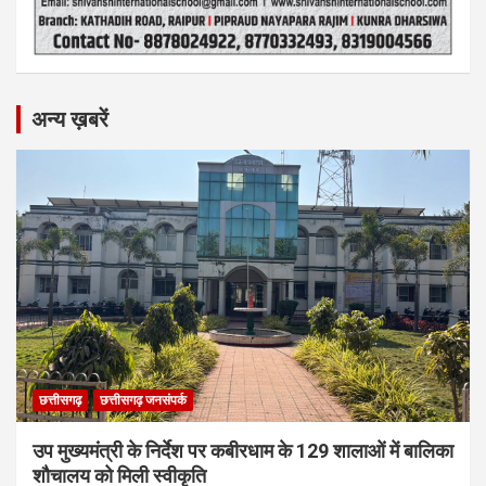
अन्य ख़बरें
छत्तीसगढ़
छत्तीसगढ़ जनसंपर्क
उप मुख्यमंत्री के निर्देश पर कबीरधाम के 129 शालाओं में बालिका
शौचालय को मिली स्वीकृति