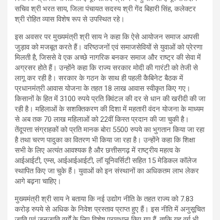
सचिव श्री भरत साय, जिला पंचायत सदस्य श्री गेंद बिहारी सिंह, कलेक्टर
श्री रोहित व्यास विशेष रूप से उपस्थित रहे।
इस अवसर पर मुख्यमंत्री श्री साय ने कहा कि ऐसे आयोजन समाज आपसी
जुड़ाव को मजबूत करते हैं। वरिष्ठजनों एवं समाजसेवियों से युवाओं को प्रेरणा
मिलती है, जिससे वे एक अच्छे नागरिक बनकर समाज और राष्ट्र की सेवा में
अग्रसर होते हैं। उन्होंने कहा कि राज्य सरकार मोदी की गारंटी को तेजी से
लागू कर रही है। सरकार के गठन के साथ ही पहली कैबिनेट बैठक में
प्रधानमंत्री आवास योजना के तहत 18 लाख आवास स्वीकृत किए गए।
किसानों के हित में 3100 रुपये प्रति क्विंटल की दर से धान की खरीदी की जा
रही है। महिलाओं के सशक्तिकरण की दिशा में महतारी वंदन योजना के माध्यम
से अब तक 70 लाख महिलाओं को 22वीं किस्त प्रदान की जा चुकी है।
तेंदूपत्ता संग्राहकों को प्रति मानक बोरा 5500 रुपये का भुगतान किया जा रहा
है तथा चरण पादुका का वितरण भी किया जा रहा है। उन्होंने कहा कि शिक्षा
सभी के लिए अत्यंत आवश्यक है और छत्तीसगढ़ में राष्ट्रीय महत्व के
आईआईटी, एम्स, आईआईआईटी, लॉ यूनिवर्सिटी सहित 15 मेडिकल कॉलेज
स्थापित किए जा चुके हैं। युवाओं को इन संस्थानों का अधिकतम लाभ लेकर
आगे बढ़ना चाहिए।
मुख्यमंत्री श्री साय ने बताया कि नई उद्योग नीति के तहत राज्य को 7.83
करोड़ रुपये से अधिक के निवेश प्रस्ताव प्राप्त हुए हैं। इस नीति में अनुसूचित
जाति एवं जनजाति वर्गों के लिए विशेष प्रावधान किए गए हैं, ताकि यह वर्ग भी