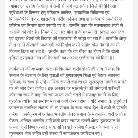
व्यापार एवं उद्योग के क्षेत्र में तेजी से आगे बढ़ सके। जिले में चिकित्सा
सुविधाओं के विस्तार हेतु मेडिकल कॉलेज, प्राकृतिक चिकित्सा एवं
फिजियोथेरेपी केंद्र, शासकीय नर्सिंग कॉलेज तथा शासकीय फिजियोथेरेपी
कॉलेज का निर्माण कार्य प्रगति पर है। उन्होंने कहा कि नक्सलवाद तेजी से
समाप्ति की ओर है। नियद नेल्लानार योजना के माध्यम से नक्सल प्रभावित
एवं दूरस्थ क्षेत्रों को विकास की मुख्यधारा से जोड़ा जा रहा है। खेलों के क्षेत्र
में सन्ना में तीरंदाजी अकादमी का निर्माण करने सहित खेल मैदानों का भी
विकास किया जा रहा है। उन्होंने कहा कि यह गौरव का विषय है कि खेलो
इंडिया ट्राइबल गेम्स की मेजबानी का अवसर छत्तीसगढ़ को मिला है।
कार्यक्रम की अध्यक्षता कर रहीं विधायक श्रीमती गोमती साय ने कहा कि
समाज के उत्थान के लिए युवाओं को गुणवत्तापूर्ण शिक्षा एवं बेहतर स्वास्थ्य
सुविधाएं के साथ ही उन्हें आर्थिक रूप से सशक्त एवं सुसंस्कृत नागरिक बनाने
पर भी जोर देना चाहिए। इस अवसर पर मुख्यमंत्री की धर्मपत्नी श्रीमती
कौशल्या साय ने कहा कि समाज को सभी क्षेत्रों में मजबूत बनाने के लिए
प्रत्येक व्यक्ति को समर्पण भाव से कार्य करना होगा। यदि समाज के बुजुर्ग एवं
जागरूक नागरिक संकल्प लें, तो समाज के साथ-साथ देश भी तेजी से प्रगति
करेगा। कार्यक्रम में अखिल भारतीय कंवर समाज के महासचिव श्री अशोक
पैंकरा, अखिल भारतीय आदिवासी कंवर समाज उत्तरी क्षेत्र-ढूढरूडांड के
अध्यक्ष श्री विष्णु प्रसाद साय, सचिव श्री राजेश पैंकरा, कोषाध्यक्ष श्री
गुलसागर साय सहित बड़ी संख्या में समाजजन उपस्थित रहे।