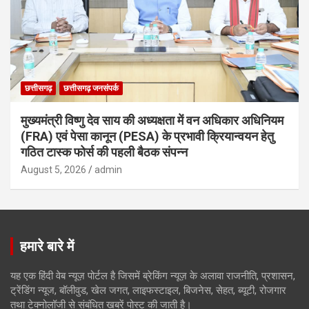
छत्तीसगढ़
छत्तीसगढ़ जनसंपर्क
मुख्यमंत्री विष्णु देव साय की अध्यक्षता में वन अधिकार अधिनियम
(FRA) एवं पेसा कानून (PESA) के प्रभावी क्रियान्वयन हेतु
गठित टास्क फोर्स की पहली बैठक संपन्न
August 5, 2026
admin
हमारे बारे में
यह एक हिंदी वेब न्यूज़ पोर्टल है जिसमें ब्रेकिंग न्यूज़ के अलावा राजनीति, प्रशासन,
ट्रेंडिंग न्यूज, बॉलीवुड, खेल जगत, लाइफस्टाइल, बिजनेस, सेहत, ब्यूटी, रोजगार
तथा टेक्नोलॉजी से संबंधित खबरें पोस्ट की जाती है।