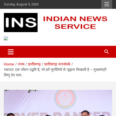
Skip
Sunday, August 9, 2026
to
content
Indian News Service
Indian News Service
Home
राज्य
छत्तीसगढ़
छत्तीसगढ़ जनसंपर्क
स्काउट एक जीवन पद्धति है, जो हमें चुनौतियों से जूझना सिखाती है – मुख्यमंत्री
विष्णु देव साय….