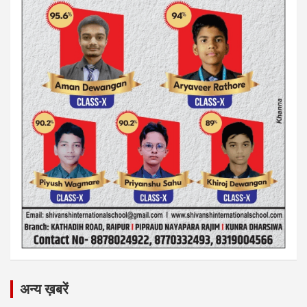
अन्य ख़बरें