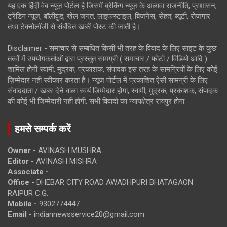
यह एक हिंदी वेब न्यूज़ पोर्टल है जिसमें ब्रेकिंग न्यूज़ के अलावा राजनीति, प्रशासन,
ट्रेंडिंग न्यूज, बॉलीवुड, खेल जगत, लाइफस्टाइल, बिजनेस, सेहत, ब्यूटी, रोजगार
तथा टेक्नोलॉजी से संबंधित खबरें पोस्ट की जाती है।
Disclaimer - समाचार से सम्बंधित किसी भी तरह के विवाद के लिए साइट के कुछ
तत्वों में उपयोगकर्ताओं द्वारा प्रस्तुत सामग्री ( समाचार / फोटो / विडियो आदि )
शामिल होगी स्वामी, मुद्रक, प्रकाशक, संपादक इस तरह के सामग्रियों के लिए कोई
ज़िम्मेदार नहीं स्वीकार करता है। न्यूज़ पोर्टल में प्रकाशित ऐसी सामग्री के लिए
संवाददाता / खबर देने वाला स्वयं जिम्मेदार होगा, स्वामी, मुद्रक, प्रकाशक, संपादक
की कोई भी जिम्मेदारी नहीं होगी. सभी विवादों का न्यायक्षेत्र रायपुर होगा
हमसे सम्पर्क करें
Owner -
AVINASH MUSHRA
Editor -
AVINASH MISHRA
Associate -
Office -
DHEBAR CITY ROAD AWADHPURI BHATAGAON
RAIPUR C.G.
Mobile -
9302774447
Email -
indiannewsservice20@gmail.com