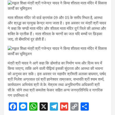
माता शीतला मंदिर जो वार्ड क्रमांक 09 और 05 के समीप स्थित है, आस्था
और श्रद्धा का प्रमुख केन्द्र माना जाता है। इस अवसर पर मंत्री श्री यादव
ने कहा कि चण्डी माता मंदिर और शीतला माता मंदिर दुर्ग जिले की आस्था और
शक्ति के प्रतीक हैं। माता शीतला के चरणों का जल यदि बच्चों पर छिड़का
जाए, तो बीमारियां दूर होती हैं।
मंत्री श्री यादव ने आगे कहा कि डोमशेड का निर्माण भव्य और दिव्य रूप में
किया जाएगा, ताकि आने वाली पीढ़ियां इसकी सुंदरता और आस्था की भावना
को अनुभव कर सकें। इस अवसर पर महापौर श्रीमती अलका बाघमार, पार्षद
श्री निलेश अग्रवाल एवं श्री ज्ञानेश्वार ताम्रकार, सभापति श्री श्याम शर्मा,
कार्यपालन अभियंता श्री जे.के. मेश्राम तथा अनुविभागीय अधिकारी श्री
सी.के. सोने तथा श्री कमलेश फेकर सहित अन्य जनप्रतिनिधि व नागरिक
गण उपस्थित थे
F
M
W
X
T
G
C
S
a
es
h
el
m
o
h