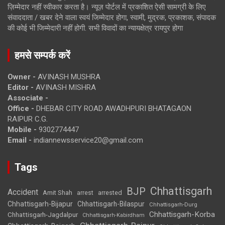
ज़िम्मेदार नहीं स्वीकार करता है। न्यूज़ पोर्टल में प्रकाशित ऐसी सामग्री के लिए
संवाददाता / खबर देने वाला स्वयं जिम्मेदार होगा, स्वामी, मुद्रक, प्रकाशक, संपादक
की कोई भी जिम्मेदारी नहीं होगी. सभी विवादों का न्यायक्षेत्र रायपुर होगा
हमसे सम्पर्क करें
Owner -
AVINASH MUSHRA
Editor -
AVINASH MISHRA
Associate -
Office -
DHEBAR CITY ROAD AWADHPURI BHATAGAON
RAIPUR C.G.
Mobile -
9302774447
Email -
indiannewsservice20@gmail.com
Tags
Chhattisgarh
BJP
Accident
Amit Shah
arrested
arrest
Chhattisgarh-Bijapur
Chhattisgarh-Bilaspur
Chhattisgarh-Durg
Chhattisgarh-Korba
Chhattisgarh-Jagdalpur
Chhattisgarh-Kabirdham