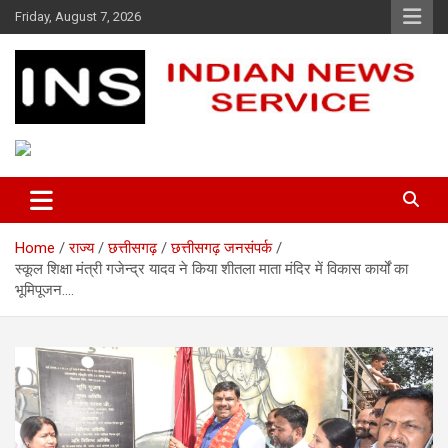
Skip
Friday, August 7, 2026
to
content
Indian News Service
Indian News Service
Home
राज्य
छत्तीसगढ़
छत्तीसगढ़ जनसंपर्क
स्कूल शिक्षा मंत्री गजेन्द्र यादव ने किया शीतला माता मंदिर में विकास कार्यों का
भूमिपूजन….