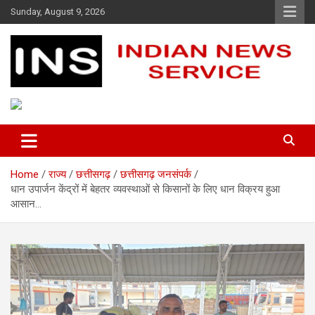
Skip
Sunday, August 9, 2026
to
content
Indian News Service
Indian News Service
Home
राज्य
छत्तीसगढ़
छत्तीसगढ़ जनसंपर्क
धान उपार्जन केंद्रों में बेहतर व्यवस्थाओं से किसानों के लिए धान विक्रय हुआ
आसान…