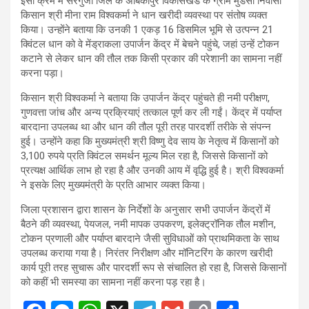
इसी क्रम में सरगुजा जिले के अंबिकापुर विकासखंड के ग्राम मुडेसा निवासी
किसान श्री मीना राम विश्वकर्मा ने धान खरीदी व्यवस्था पर संतोष व्यक्त
किया। उन्होंने बताया कि उनकी 1 एकड़ 16 डिसमिल भूमि से उत्पन्न 21
क्विंटल धान को वे मेंड्राकला उपार्जन केंद्र में बेचने पहुंचे, जहां उन्हें टोकन
कटाने से लेकर धान की तौल तक किसी प्रकार की परेशानी का सामना नहीं
करना पड़ा।
किसान श्री विश्वकर्मा ने बताया कि उपार्जन केंद्र पहुंचते ही नमी परीक्षण,
गुणवत्ता जांच और अन्य प्रक्रियाएं तत्काल पूर्ण कर ली गईं। केंद्र में पर्याप्त
बारदाना उपलब्ध था और धान की तौल पूरी तरह पारदर्शी तरीके से संपन्न
हुई। उन्होंने कहा कि मुख्यमंत्री श्री विष्णु देव साय के नेतृत्व में किसानों को
3,100 रुपये प्रति क्विंटल समर्थन मूल्य मिल रहा है, जिससे किसानों को
प्रत्यक्ष आर्थिक लाभ हो रहा है और उनकी आय में वृद्धि हुई है। श्री विश्वकर्मा
ने इसके लिए मुख्यमंत्री के प्रति आभार व्यक्त किया।
जिला प्रशासन द्वारा शासन के निर्देशों के अनुसार सभी उपार्जन केंद्रों में
बैठने की व्यवस्था, पेयजल, नमी मापक उपकरण, इलेक्ट्रॉनिक तौल मशीन,
टोकन प्रणाली और पर्याप्त बारदाने जैसी सुविधाओं को प्राथमिकता के साथ
उपलब्ध कराया गया है। निरंतर निरीक्षण और मॉनिटरिंग के कारण खरीदी
कार्य पूरी तरह सुचारू और पारदर्शी रूप से संचालित हो रहा है, जिससे किसानों
को कहीं भी समस्या का सामना नहीं करना पड़ रहा है।