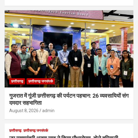
छत्तीसगढ़
छत्तीसगढ़ जनसंपर्क
गुजरात में गूंजी छत्तीसगढ़ की पर्यटन पहचान: 26 व्यवसायियों संग
दमदार सहभागिता
August 8, 2026
admin
छत्तीसगढ़
छत्तीसगढ़ जनसंपर्क