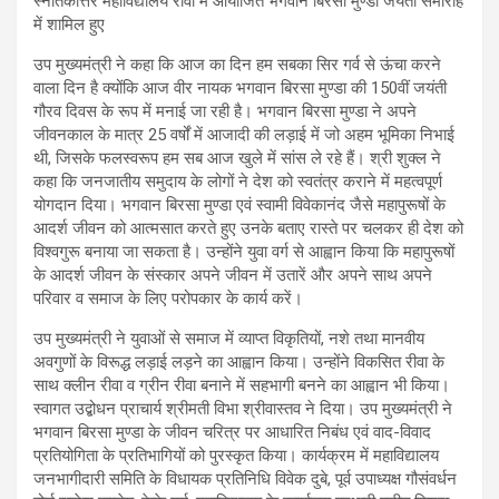
स्नातकोत्तर महाविद्यालय रीवा में आयोजित भगवान बिरसा मुण्डा जयंती समारोह
में शामिल हुए
उप मुख्यमंत्री ने कहा कि आज का दिन हम सबका सिर गर्व से ऊंचा करने
वाला दिन है क्योंकि आज वीर नायक भगवान बिरसा मुण्डा की 150वीं जयंती
गौरव दिवस के रूप में मनाई जा रही है। भगवान बिरसा मुण्डा ने अपने
जीवनकाल के मात्र 25 वर्षों में आजादी की लड़ाई में जो अहम भूमिका निभाई
थी, जिसके फलस्वरूप हम सब आज खुले में सांस ले रहे हैं। श्री शुक्ल ने
कहा कि जनजातीय समुदाय के लोगों ने देश को स्वतंत्र कराने में महत्वपूर्ण
योगदान दिया। भगवान बिरसा मुण्डा एवं स्वामी विवेकानंद जैसे महापुरूषों के
आदर्श जीवन को आत्मसात करते हुए उनके बताए रास्ते पर चलकर ही देश को
विश्वगुरू बनाया जा सकता है। उन्होंने युवा वर्ग से आह्वान किया कि महापुरूषों
के आदर्श जीवन के संस्कार अपने जीवन में उतारें और अपने साथ अपने
परिवार व समाज के लिए परोपकार के कार्य करें।
उप मुख्यमंत्री ने युवाओं से समाज में व्याप्त विकृतियों, नशे तथा मानवीय
अवगुणों के विरूद्ध लड़ाई लड़ने का आह्वान किया। उन्होंने विकसित रीवा के
साथ क्लीन रीवा व ग्रीन रीवा बनाने में सहभागी बनने का आह्वान भी किया।
स्वागत उद्बोधन प्राचार्य श्रीमती विभा श्रीवास्तव ने दिया। उप मुख्यमंत्री ने
भगवान बिरसा मुण्डा के जीवन चरित्र पर आधारित निबंध एवं वाद-विवाद
प्रतियोगिता के प्रतिभागियों को पुरस्कृत किया। कार्यक्रम में महाविद्यालय
जनभागीदारी समिति के विधायक प्रतिनिधि विवेक दुबे, पूर्व उपाध्यक्ष गौसंवर्धन