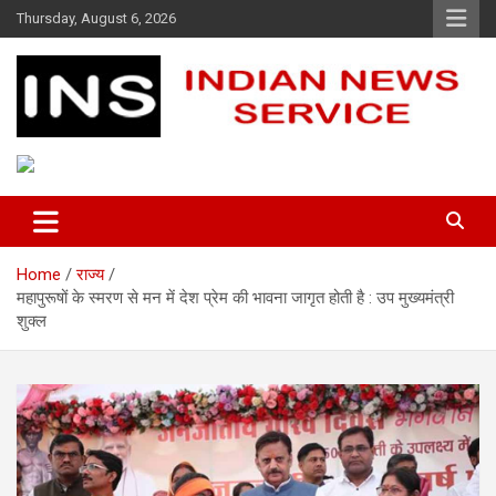
Skip
Thursday, August 6, 2026
to
content
Indian News Service
Indian News Service
Home
राज्य
महापुरूषों के स्मरण से मन में देश प्रेम की भावना जागृत होती है : उप मुख्यमंत्री
शुक्ल