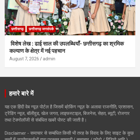
छत्तीसगढ़
छत्तीसगढ़ जनसंपर्क
विशेष लेख : ढाई साल की उपलब्धियाँ- छत्तीसगढ़ का श्रमिक
कल्याण के क्षेत्र में नई पहचान
August 7, 2026
admin
हमारे बारे में
यह एक हिंदी वेब न्यूज़ पोर्टल है जिसमें ब्रेकिंग न्यूज़ के अलावा राजनीति, प्रशासन,
ट्रेंडिंग न्यूज, बॉलीवुड, खेल जगत, लाइफस्टाइल, बिजनेस, सेहत, ब्यूटी, रोजगार
तथा टेक्नोलॉजी से संबंधित खबरें पोस्ट की जाती है।
Disclaimer - समाचार से सम्बंधित किसी भी तरह के विवाद के लिए साइट के कुछ
तत्वों में उपयोगकर्ताओं द्वारा प्रस्तुत सामग्री ( समाचार / फोटो / विडियो आदि )