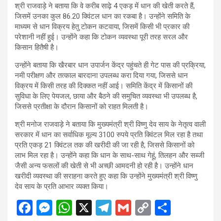
श्री राजवाड़े ने बताया कि वे करीब साढ़े 4 एकड़ में धान की खेती करते हैं,
जिसमें उनका कुल 86.20 क्विंटल धान का रकबा है। उन्होंने समिति के
माध्यम से धान विक्रय हेतु टोकन कटवाया, जिसमें किसी भी प्रकार की
परेशानी नहीं हुई। उन्होंने कहा कि टोकन व्यवस्था पूरी तरह सरल और
किसान हितैषी है।
उन्होंने बताया कि खैरबार धान उपार्जन केंद्र पहुंचते ही गेट पास की प्रक्रिया,
नमी परीक्षण और तत्काल बारदाना उपलब्ध करा दिया गया, जिससे धान
विक्रय में किसी तरह की दिक्कत नहीं आई। समिति केंद्र में किसानों की
सुविधा के लिए पेयजल, छाया और बैठने की समुचित व्यवस्था भी उपलब्ध है,
जिससे प्रतीक्षा के दौरान किसानों को राहत मिलती है।
श्री मनोज राजवाड़े ने बताया कि मुख्यमंत्री श्री विष्णु देव साय के नेतृत्व वाली
सरकार में धान का सर्वाधिक मूल्य 3100 रुपये प्रति क्विंटल मिल रहा है तथा
प्रति एकड़ 21 क्विंटल तक की खरीदी की जा रही है, जिससे किसानों को
लाभ मिल रहा है। उन्होंने कहा कि धान के साथ-साथ गेहूं, तिलहन और सब्जी
जैसी अन्य फसलों की खेती से भी अच्छी आमदनी हो रही है। उन्होंने धान
खरीदी व्यवस्था की सराहना करते हुए कहा कि उन्होंने मुख्यमंत्री श्री विष्णु
देव साय के प्रति आभार व्यक्त किया।
F
M
W
X
T
G
C
S