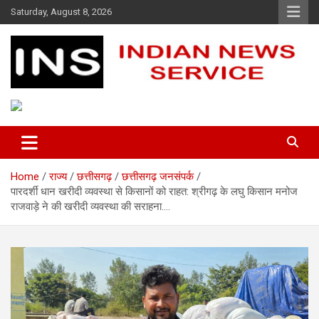
Skip
Saturday, August 8, 2026
to
content
Indian News Service
Indian News Service
Home
राज्य
छत्तीसगढ़
छत्तीसगढ़ जनसंपर्क
पारदर्शी धान खरीदी व्यवस्था से किसानों को राहत: श्रीगढ़ के लघु किसान मनोज
राजवाड़े ने की खरीदी व्यवस्था की सराहना….