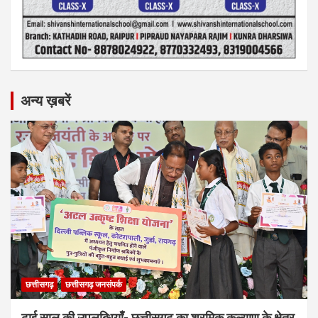
अन्य ख़बरें
छत्तीसगढ़
छत्तीसगढ़ जनसंपर्क
ढाई साल की उपलब्धियाँ- छत्तीसगढ़ का श्रमिक कल्याण के क्षेत्र