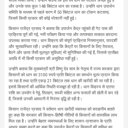
संतोष व्यक्त किया। उन्होंने बताया कि इस वर्ष धान की पैदावार अच्छी हुई है
और उनके पास कुल 148 क्विंटल धान का रकबा है। उन्होंने धान उपार्जन
समिति के माध्यम से पहले चरण में 50 क्विंटल धान का टोकन कटवाया,
जिसमें किसी प्रकार की कोई परेशानी नहीं हुई।
किसान राजेंद्र प्रसाद ने बताया कि उपार्जन केंद्र पहुंचते ही गेट पास की
प्रक्रिया पूर्ण की गई, नमी परीक्षण किया गया और तत्पश्चात तत्काल बारदाना
उपलब्ध कराया गया। धान विक्रय की संपूर्ण प्रक्रिया नियमानुसार, पारदर्शी
और सुव्यवस्थित रही। उन्होंने कहा कि केंद्रों पर किसानों के लिए पेयजल,
बैठने और छाया जैसी मूलभूत सुविधाएं भी सुनिश्चित की गई हैं, जिससे प्रतीक्षा
अवधि में भी किसी प्रकार की असुविधा नहीं हुई।
उन्होंने बताया कि मुख्यमंत्री श्री विष्णु देव साय के नेतृत्व में राज्य सरकार द्वारा
किसानों को धान का 3100 रुपये प्रति क्विंटल का समर्थन मूल्य प्रदान किया
जा रहा है तथा प्रति एकड़ 21 क्विंटल तक धान की खरीदी की जा रही है।
इससे किसानों की आर्थिक स्थिति मजबूत हो रही है। धान विक्रय से प्राप्त
राशि का उपयोग वे गेहूं, तिलहन, सब्जी सहित अन्य फसलों की खेती में कर रहे
हैं, जिससे उनकी आमदनी में निरंतर वृद्धि हो रही है।
किसान राजेंद्र प्रसाद ने वर्तमान धान खरीदी व्यवस्था को सराहनीय बताते
हुए कहा कि सरकार की किसान-हितैषी नीतियों से किसानों को वास्तविक लाभ
मिल रहा है। उन्होंने बेहतर व्यवस्थाओं के लिए शासन-प्रशासन के प्रति
आभार व्यक्त करते हुए कहा कि उपार्जन केंद्रों पर किसानों की सुविधा का