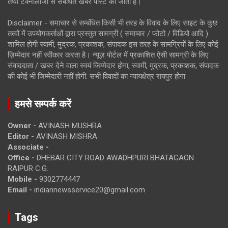
तथा टेक्नोलॉजी से संबंधित खबरें पोस्ट की जाती है।
Disclaimer - समाचार से सम्बंधित किसी भी तरह के विवाद के लिए साइट के कुछ
तत्वों में उपयोगकर्ताओं द्वारा प्रस्तुत सामग्री ( समाचार / फोटो / विडियो आदि )
शामिल होगी स्वामी, मुद्रक, प्रकाशक, संपादक इस तरह के सामग्रियों के लिए कोई
ज़िम्मेदार नहीं स्वीकार करता है। न्यूज़ पोर्टल में प्रकाशित ऐसी सामग्री के लिए
संवाददाता / खबर देने वाला स्वयं जिम्मेदार होगा, स्वामी, मुद्रक, प्रकाशक, संपादक
की कोई भी जिम्मेदारी नहीं होगी. सभी विवादों का न्यायक्षेत्र रायपुर होगा
हमसे सम्पर्क करें
Owner -
AVINASH MUSHRA
Editor -
AVINASH MISHRA
Associate -
Office -
DHEBAR CITY ROAD AWADHPURI BHATAGAON
RAIPUR C.G.
Mobile -
9302774447
Email -
indiannewsservice20@gmail.com
Tags