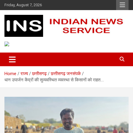
Skip
Friday, August 7, 2026
to
content
Indian News Service
Indian News Service
Home
राज्य
छत्तीसगढ़
छत्तीसगढ़ जनसंपर्क
धान उपार्जन केंद्रों की सुव्यवस्थित व्यवस्था से किसानों को राहत….