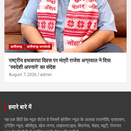
छत्तीसगढ़
छत्तीसगढ़ जनसंपर्क
राष्ट्रीय हथकरघा दिवस पर मंत्री राजेश अग्रवाल ने दिया
‘स्वदेशी अपनाने’ का संदेश
August 7, 2026
admin
हमारे बारे में
यह एक हिंदी वेब न्यूज़ पोर्टल है जिसमें ब्रेकिंग न्यूज़ के अलावा राजनीति, प्रशासन,
ट्रेंडिंग न्यूज, बॉलीवुड, खेल जगत, लाइफस्टाइल, बिजनेस, सेहत, ब्यूटी, रोजगार