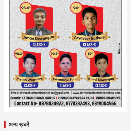
अन्य ख़बरें