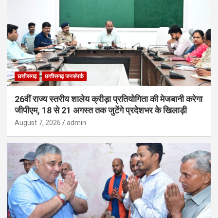
छत्तीसगढ़
छत्तीसगढ़ जनसंपर्क
26वीं राज्य स्तरीय शालेय क्रीड़ा प्रतियोगिता की मेजबानी करेगा
जीपीएम, 18 से 21 अगस्त तक जुटेंगे प्रदेशभर के खिलाड़ी
August 7, 2026
admin