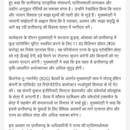
हुए कहा कि छत्तीसगढ़ प्राकृतिक संसाधनों, प्रतिभाशाली मानवबल और
उद्योग-अनुकूल नीतियों का सशक्त संगम है। उन्होंने रेखांकित किया कि भारत
और जापान विश्वास एवं साझा मूल्यों की गहरी डोर से जुड़े हैं। मुख्यमंत्री ने
जापानी साझेदारों से आह्वान किया कि वे नवाचार, अवसर और साझा समृद्धि से
आगे बढ़ रही छत्तीसगढ़ की विकास यात्रा में भागीदार बनें।
कार्यक्रम के दौरान मुख्यमंत्री ने सरताज फूड्स, ओसाका को छत्तीसगढ़ में
फूड प्रोसेसिंग यूनिट स्थापित करने के लिए 11.45 मिलियन डॉलर (₹100
करोड़) का निवेश प्रस्ताव दिया। यह परियोजना राज्य के फूड प्रोसेसिंग क्षेत्र
को नई ऊँचाई देगी, बड़े पैमाने पर रोजगार सृजन करेगी और किसानों को नए
अवसर प्रदान करेगी। मुख्यमंत्री ने कहा कि इस पहल से छत्तीसगढ़ की
कृषि-आधारित अर्थव्यवस्था और अधिक सुदृढ़ होगी।
बिजनेस-टू-गवर्नमेंट (B2G) बैठकों के अंतर्गत मुख्यमंत्री साय ने मोराबु हंशिन
कंपनी के प्रेसिडेंट एवं रिप्रेजेंटेटिव डायरेक्टर नाओयुकी शिमाडा से भी भेंट
की। यह कंपनी कुशल इंजीनियरों, सिस्टम डेवलपमेंट और वर्कफोर्स सॉल्यूशंस
के क्षेत्र में अग्रणी है। बैठक में कौशल प्रशिक्षण और वर्कफोर्स एक्सचेंज के
क्षेत्र में सहयोग की संभावनाओं पर विस्तार से चर्चा हुई। मुख्यमंत्री ने कहा कि
इससे छत्तीसगढ़ के युवाओं के लिए वैश्विक अवसरों का मार्ग प्रशस्त होगा और
राज्य का कौशल तंत्र और अधिक सशक्त बनेगा।
इस अवसर पर छत्तीसगढ़ के अधिकारियों ने राज्य की प्रतिस्पर्धात्मक