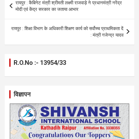
रायपुर : कैबिनेट मंत्री श्रीमती लक्ष्मी राजवाड़े ने प्रधानमंत्री नरेंद्र
o
er
p
m
k
navigation
मोदी एवं केंद्र सरकार का जताया आभार
k
p
रायपुर : शिक्षा विभाग के अधिकारी शिक्षण कार्य को सर्वोच्च प्राथमिकता दें
: मंत्री गजेन्द्र यादव
R.O.No :- 13954/33
विज्ञापन