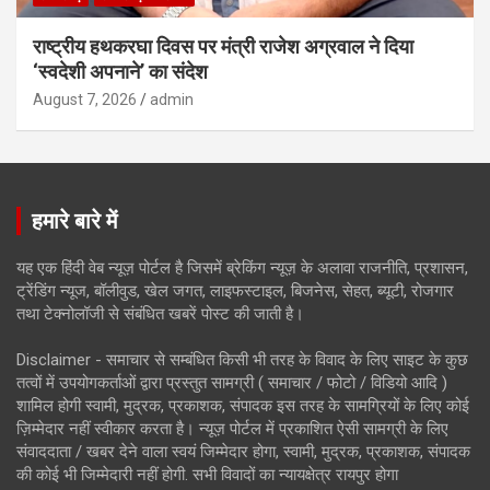
राष्ट्रीय हथकरघा दिवस पर मंत्री राजेश अग्रवाल ने दिया
‘स्वदेशी अपनाने’ का संदेश
August 7, 2026
admin
हमारे बारे में
यह एक हिंदी वेब न्यूज़ पोर्टल है जिसमें ब्रेकिंग न्यूज़ के अलावा राजनीति, प्रशासन,
ट्रेंडिंग न्यूज, बॉलीवुड, खेल जगत, लाइफस्टाइल, बिजनेस, सेहत, ब्यूटी, रोजगार
तथा टेक्नोलॉजी से संबंधित खबरें पोस्ट की जाती है।
Disclaimer - समाचार से सम्बंधित किसी भी तरह के विवाद के लिए साइट के कुछ
तत्वों में उपयोगकर्ताओं द्वारा प्रस्तुत सामग्री ( समाचार / फोटो / विडियो आदि )
शामिल होगी स्वामी, मुद्रक, प्रकाशक, संपादक इस तरह के सामग्रियों के लिए कोई
ज़िम्मेदार नहीं स्वीकार करता है। न्यूज़ पोर्टल में प्रकाशित ऐसी सामग्री के लिए
संवाददाता / खबर देने वाला स्वयं जिम्मेदार होगा, स्वामी, मुद्रक, प्रकाशक, संपादक
की कोई भी जिम्मेदारी नहीं होगी. सभी विवादों का न्यायक्षेत्र रायपुर होगा