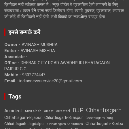
ज़िम्मेदार नहीं स्वीकार करता है। न्यूज़ पोर्टल में प्रकाशित ऐसी सामग्री के लिए
संवाददाता / खबर देने वाला स्वयं जिम्मेदार होगा, स्वामी, मुद्रक, प्रकाशक, संपादक
की कोई भी जिम्मेदारी नहीं होगी. सभी विवादों का न्यायक्षेत्र रायपुर होगा
हमसे सम्पर्क करें
Owner -
AVINASH MUSHRA
Editor -
AVINASH MISHRA
Associate -
Office -
DHEBAR CITY ROAD AWADHPURI BHATAGAON
RAIPUR C.G.
Mobile -
9302774447
Email -
indiannewsservice20@gmail.com
Tags
Chhattisgarh
BJP
Accident
Amit Shah
arrested
arrest
Chhattisgarh-Bijapur
Chhattisgarh-Bilaspur
Chhattisgarh-Durg
Chhattisgarh-Korba
Chhattisgarh-Jagdalpur
Chhattisgarh-Kabirdham