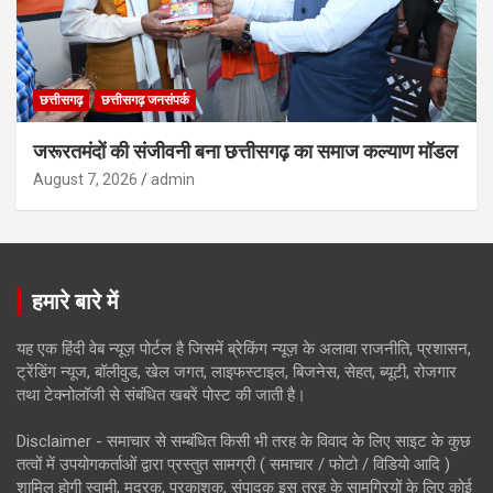
छत्तीसगढ़
छत्तीसगढ़ जनसंपर्क
जरूरतमंदों की संजीवनी बना छत्तीसगढ़ का समाज कल्याण मॉडल
August 7, 2026
admin
हमारे बारे में
यह एक हिंदी वेब न्यूज़ पोर्टल है जिसमें ब्रेकिंग न्यूज़ के अलावा राजनीति, प्रशासन,
ट्रेंडिंग न्यूज, बॉलीवुड, खेल जगत, लाइफस्टाइल, बिजनेस, सेहत, ब्यूटी, रोजगार
तथा टेक्नोलॉजी से संबंधित खबरें पोस्ट की जाती है।
Disclaimer - समाचार से सम्बंधित किसी भी तरह के विवाद के लिए साइट के कुछ
तत्वों में उपयोगकर्ताओं द्वारा प्रस्तुत सामग्री ( समाचार / फोटो / विडियो आदि )
शामिल होगी स्वामी, मुद्रक, प्रकाशक, संपादक इस तरह के सामग्रियों के लिए कोई