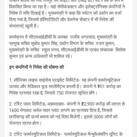
उन्होंने बताया कि नवा रायपुर को आईटी और एआई डेटा सेंटर हब के रूप में
विकसित किया जा रहा है। यहां सेमीकंडक्टर और इलेक्ट्रॉनिक्स कंपनियों ने
निवेश में रुचि दिखाई है। मुख्यमंत्री ने कहा कि पर्यटन को उद्योग का दर्जा
दिया गया है, जिससे हॉस्पिटैलिटी और वेलनेस सेक्टर में भी निवेश की
संभावनाएं खुली हैं।
कार्यक्रम में सीएसआईडीसी के अध्यक्ष राजीव अग्रवाल, मुख्यमंत्री के
प्रमुख सचिव सुबोध कुमार सिंह, उद्योग विभाग के सचिव रजत कुमार,
मुख्यमंत्री के सचिव राहुल भगत, सीएसआईडीसी के प्रबंध संचालक विश्वेश
कुमार एवं अन्य अधिकारी भी शामिल रहे।
इन कंपनियों ने निवेश की घोषणा की
1. लीजियम लाइफ साइंसेस प्राइवेट लिमिटेड- यह कंपनी फार्मास्यूटिकल
उत्पाद और मेडिकल फूड सप्लीमेंट्स बनाती है। कंपनी ने ₹101 करोड़ का
निवेश प्रस्ताव रखा है, जिससे 750 रोजगार सृजित होंगे।
2. टोरेंट पावर लिमिटेड, अहमदाबाद- कंपनी ने ₹22,900 करोड़ की लागत से
1600 मेगावाट थर्मल पावर प्लांट लगाने का प्रस्ताव दिया है, जिससे
छत्तीसगढ़ की ऊर्जा क्षमता को नई दिशा मिलेगी। इससे 5000 लोगों को
रोजगार प्राप्त होगा।
3. टोरेंट फार्मास्युटिकल लिमिटेड- फार्मास्युटिकल मैन्युफैक्चरिंग यूनिट के