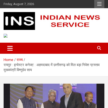
Skip
Friday, August 7, 2026
to
content
Indian News Service
Indian News Service
Home
राज्य
रायपुर : इन्वेस्टर कनेक्ट : अहमदाबाद में छत्तीसगढ़ को मिल बड़ा निवेश प्रस्ताव
मुख्यमंत्री विष्णुदेव साय