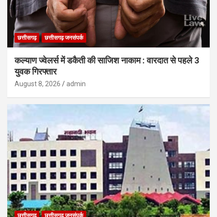
छत्तीसगढ़
छत्तीसगढ़ जनसंपर्क
कल्याण ज्वेलर्स में डकैती की साजिश नाकाम : वारदात से पहले 3
युवक गिरफ्तार
August 8, 2026
admin
छत्तीसगढ़
छत्तीसगढ़ जनसंपर्क