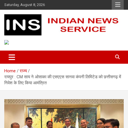
Skip
Saturday, August 8, 2026
to
content
Indian News Service
Indian News Service
Home
राज्य
रायपुर : CM साय ने ओसाका की एसएएस सानवा कंपनी लिमिटेड को छत्तीसगढ़ में
निवेश के लिए किया आमंत्रित