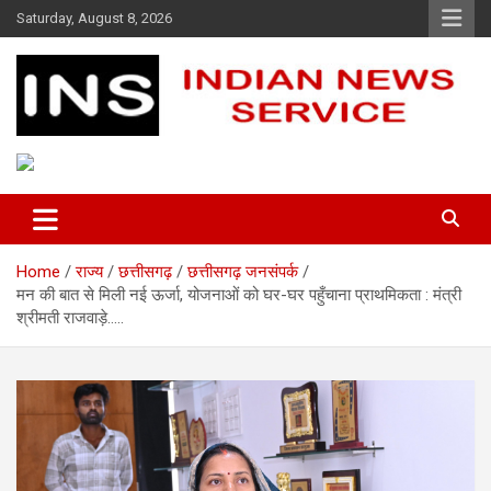
Skip
Saturday, August 8, 2026
to
content
Indian News Service
Indian News Service
Home
राज्य
छत्तीसगढ़
छत्तीसगढ़ जनसंपर्क
मन की बात से मिली नई ऊर्जा, योजनाओं को घर-घर पहुँचाना प्राथमिकता : मंत्री
श्रीमती राजवाड़े…..