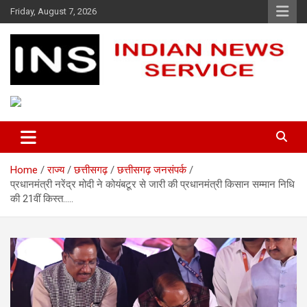
Skip
Friday, August 7, 2026
to
content
Indian News Service
Indian News Service
Home
राज्य
छत्तीसगढ़
छत्तीसगढ़ जनसंपर्क
प्रधानमंत्री नरेंद्र मोदी ने कोयंबटूर से जारी की प्रधानमंत्री किसान सम्मान निधि
की 21वीं किस्त…..