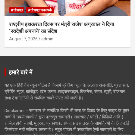
छत्तीसगढ़
छत्तीसगढ़ जनसंपर्क
राष्ट्रीय हथकरघा दिवस पर मंत्री राजेश अग्रवाल ने दिया
‘स्वदेशी अपनाने’ का संदेश
August 7, 2026
admin
हमारे बारे में
यह एक हिंदी वेब न्यूज़ पोर्टल है जिसमें ब्रेकिंग न्यूज़ के अलावा राजनीति, प्रशासन,
ट्रेंडिंग न्यूज, बॉलीवुड, खेल जगत, लाइफस्टाइल, बिजनेस, सेहत, ब्यूटी, रोजगार
तथा टेक्नोलॉजी से संबंधित खबरें पोस्ट की जाती है।
Disclaimer - समाचार से सम्बंधित किसी भी तरह के विवाद के लिए साइट के कुछ
तत्वों में उपयोगकर्ताओं द्वारा प्रस्तुत सामग्री ( समाचार / फोटो / विडियो आदि )
शामिल होगी स्वामी, मुद्रक, प्रकाशक, संपादक इस तरह के सामग्रियों के लिए कोई
ज़िम्मेदार नहीं स्वीकार करता है। न्यूज़ पोर्टल में प्रकाशित ऐसी सामग्री के लिए