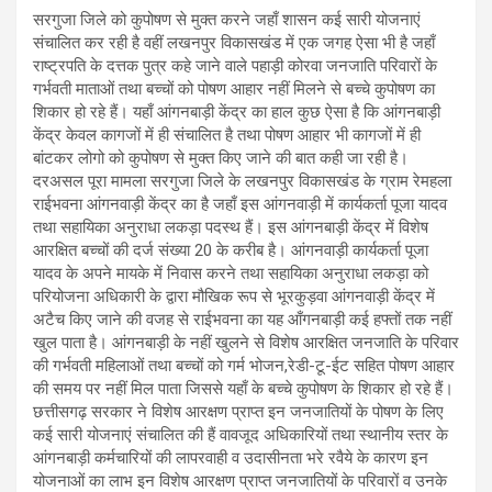
सरगुजा जिले को कुपोषण से मुक्त करने जहाँ शासन कई सारी योजनाएं
संचालित कर रही है वहीं लखनपुर विकासखंड में एक जगह ऐसा भी है जहाँ
राष्ट्रपति के दत्तक पुत्र कहे जाने वाले पहाड़ी कोरवा जनजाति परिवारों के
गर्भवती माताओं तथा बच्चों को पोषण आहार नहीं मिलने से बच्चे कुपोषण का
शिकार हो रहे हैं। यहाँ आंगनबाड़ी केंद्र का हाल कुछ ऐसा है कि आंगनबाड़ी
केंद्र केवल कागजों में ही संचालित है तथा पोषण आहार भी कागजों में ही
बांटकर लोगो को कुपोषण से मुक्त किए जाने की बात कही जा रही है।
दरअसल पूरा मामला सरगुजा जिले के लखनपुर विकासखंड के ग्राम रेमहला
राईभवना आंगनवाड़ी केंद्र का है जहाँ इस आंगनवाड़ी में कार्यकर्ता पूजा यादव
तथा सहायिका अनुराधा लकड़ा पदस्थ हैं। इस आंगनबाड़ी केंद्र में विशेष
आरक्षित बच्चों की दर्ज संख्या 20 के करीब है। आंगनवाड़ी कार्यकर्ता पूजा
यादव के अपने मायके में निवास करने तथा सहायिका अनुराधा लकड़ा को
परियोजना अधिकारी के द्वारा मौखिक रूप से भूरकुड़वा आंगनवाड़ी केंद्र में
अटैच किए जाने की वजह से राईभवना का यह आँगनबाड़ी कई हफ्तों तक नहीं
खुल पाता है। आंगनबाड़ी के नहीं खुलने से विशेष आरक्षित जनजाति के परिवार
की गर्भवती महिलाओं तथा बच्चों को गर्म भोजन,रेडी-टू-ईट सहित पोषण आहार
की समय पर नहीं मिल पाता जिससे यहाँ के बच्चे कुपोषण के शिकार हो रहे हैं।
छत्तीसगढ़ सरकार ने विशेष आरक्षण प्राप्त इन जनजातियों के पोषण के लिए
कई सारी योजनाएं संचालित की हैं वावजूद अधिकारियों तथा स्थानीय स्तर के
आंगनबाड़ी कर्मचारियों की लापरवाही व उदासीनता भरे रवैये के कारण इन
योजनाओं का लाभ इन विशेष आरक्षण प्राप्त जनजातियों के परिवारों व उनके