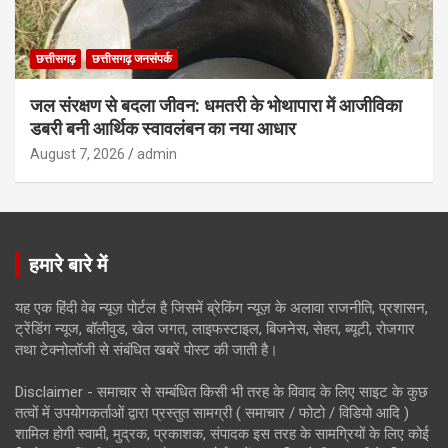
छत्तीसगढ़
छत्तीसगढ़ जनसंपर्क
जल संरक्षण से बदला जीवन: धमतरी के भोथापारा में आजीविका
डबरी बनी आर्थिक स्वावलंबन का नया आधार
August 7, 2026
admin
हमारे बारे में
यह एक हिंदी वेब न्यूज़ पोर्टल है जिसमें ब्रेकिंग न्यूज़ के अलावा राजनीति, प्रशासन,
ट्रेंडिंग न्यूज, बॉलीवुड, खेल जगत, लाइफस्टाइल, बिजनेस, सेहत, ब्यूटी, रोजगार
तथा टेक्नोलॉजी से संबंधित खबरें पोस्ट की जाती है।
Disclaimer - समाचार से सम्बंधित किसी भी तरह के विवाद के लिए साइट के कुछ
तत्वों में उपयोगकर्ताओं द्वारा प्रस्तुत सामग्री ( समाचार / फोटो / विडियो आदि )
शामिल होगी स्वामी, मुद्रक, प्रकाशक, संपादक इस तरह के सामग्रियों के लिए कोई