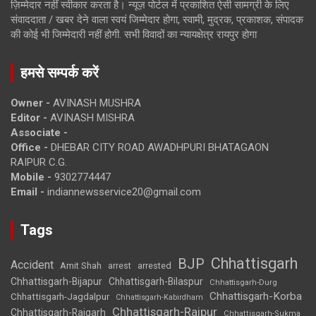
ज़िम्मेदार नहीं स्वीकार करता है। न्यूज़ पोर्टल में प्रकाशित ऐसी सामग्री के लिए
संवाददाता / खबर देने वाला स्वयं जिम्मेदार होगा, स्वामी, मुद्रक, प्रकाशक, संपादक
की कोई भी जिम्मेदारी नहीं होगी. सभी विवादों का न्यायक्षेत्र रायपुर होगा
हमसे सम्पर्क करें
Owner -
AVINASH MUSHRA
Editor -
AVINASH MISHRA
Associate -
Office -
DHEBAR CITY ROAD AWADHPURI BHATAGAON
RAIPUR C.G.
Mobile -
9302774447
Email -
indiannewsservice20@gmail.com
Tags
Chhattisgarh
BJP
Accident
Amit Shah
arrested
arrest
Chhattisgarh-Bijapur
Chhattisgarh-Bilaspur
Chhattisgarh-Durg
Chhattisgarh-Korba
Chhattisgarh-Jagdalpur
Chhattisgarh-Kabirdham
Chhattisgarh-Raipur
Chhattisgarh-Raigarh
Chhattisgarh-Sukma