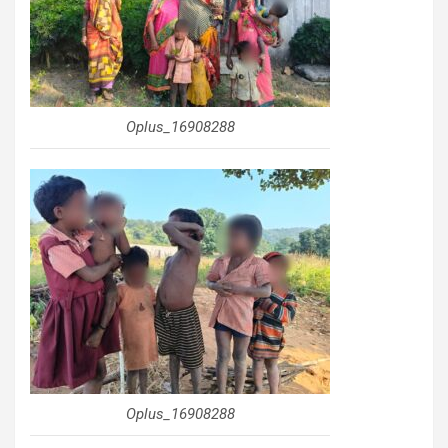
Oplus_16908288
Oplus_16908288