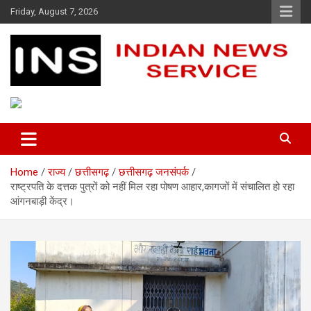
Skip
Friday, August 7, 2026
to
content
Indian News Service
Indian News Service
Home
राज्य
छत्तीसगढ़
छत्तीसगढ़ जनसंपर्क
राष्ट्रपति के दत्तक पुत्रों को नहीं मिल रहा पोषण आहार,कागजों में संचालित हो रहा
आंगनबाड़ी केंद्र।