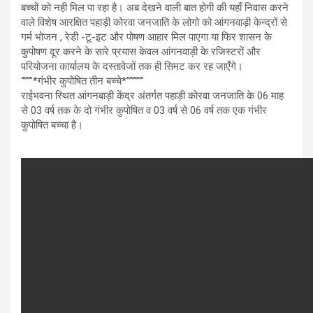
बच्चों को नही मिल पा रहा है। अब देखने वाली बात होगी की यहाँ निवास करने
वाले विशेष आरक्षित पहाड़ी कोरवा जनजाति के लोगो को आंगनवाड़ी केन्द्रों से
गर्म भोजन , रेडी -टू-इट और पोषण आहार मिल पाएगा या फिर शासन के
कुपोषण दूर करने के सारे प्रयास केवल आंगनवाड़ी के रजिस्टरों और
परियोजना कार्यालय के दस्तावेजों तक ही सिमट कर रह जाएँगे।
“”””*गंभीर कुपोषित तीन बच्चे*””””””
राईभवना स्थित आंगनबाड़ी केंद्र अंतर्गत पहाड़ी कोरवा जनजाति के 06 माह
से 03 वर्ष तक के दो गंभीर कुपोषित व 03 वर्ष से 06 वर्ष तक एक गंभीर
कुपोषित बच्चा है।