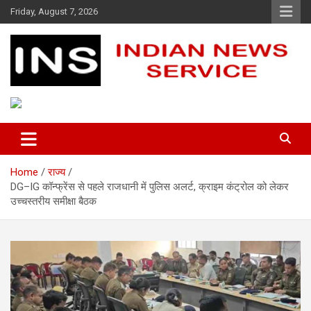
Skip
Friday, August 7, 2026
to
content
Indian News Service
Indian News Service
Home
राज्य
DG–IG कॉन्फ्रेंस से पहले राजधानी में पुलिस अलर्ट, क्राइम कंट्रोल को लेकर
उच्चस्तरीय समीक्षा बैठक