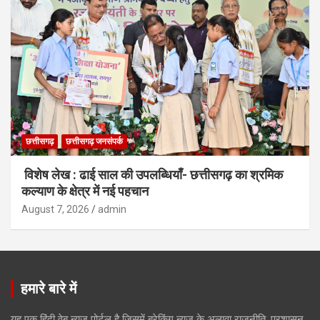
छत्तीसगढ़
छत्तीसगढ़ जनसंपर्क
विशेष लेख : ढाई साल की उपलब्धियाँ- छत्तीसगढ़ का श्रमिक
कल्याण के क्षेत्र में नई पहचान
August 7, 2026
admin
हमारे बारे में
यह एक हिंदी वेब न्यूज़ पोर्टल है जिसमें ब्रेकिंग न्यूज़ के अलावा राजनीति, प्रशासन,