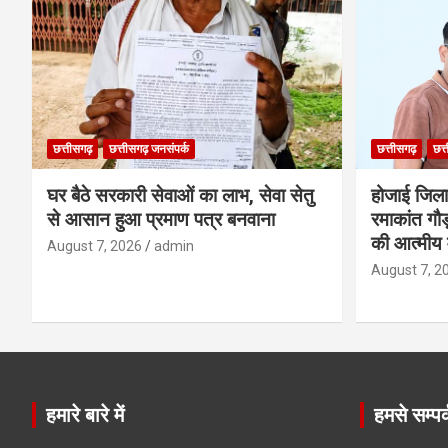
छत्तीसगढ़
छत्तीसगढ़ जनसंपर्क
छत्तीसगढ़
छत्
घर बैठे सरकारी सेवाओं का लाभ, सेवा सेतु
होजाई जिल
से आसान हुआ प्रमाण पत्र बनवाना
रमाकांत गौड़
की आत्मीय 
August 7, 2026
admin
August 7, 2
हमारे बारे में
हमसे सम्पर्