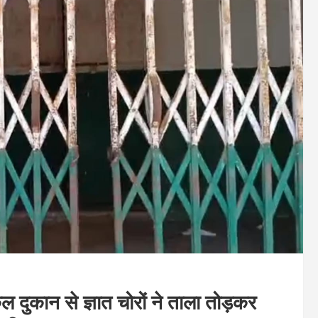
दुकान से ज्ञात चोरों ने ताला तोड़कर