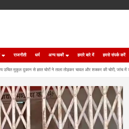
राजनीती
धर्म
अन्य खबरें
हमारे बारे में
हमसे संपर्क करें
 उचित मुकुल दुकान से ज्ञात चोरों ने ताला तोड़कर चावल और शक्कर की चोरी, जांच में