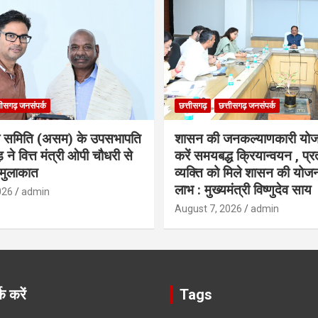
तीसगढ़ जनसंपर्क
छत्तीसगढ़
छत्तीसगढ़ जनसंपर्क
ा समिति (असम) के उपसभापति
शासन की जनकल्याणकारी योज
 ने वित्त मंत्री ओपी चौधरी से
करें समयबद्ध क्रियान्वयन , प्रत
मुलाकात
व्यक्ति को मिले शासन की योज
लाभ : मुख्यमंत्री विष्णुदेव साय
026
admin
August 7, 2026
admin
क करें
Tags