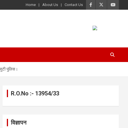
Home
About Us
Contact Us
 जुटी पुलिस।
R.O.No :- 13954/33
विज्ञापन