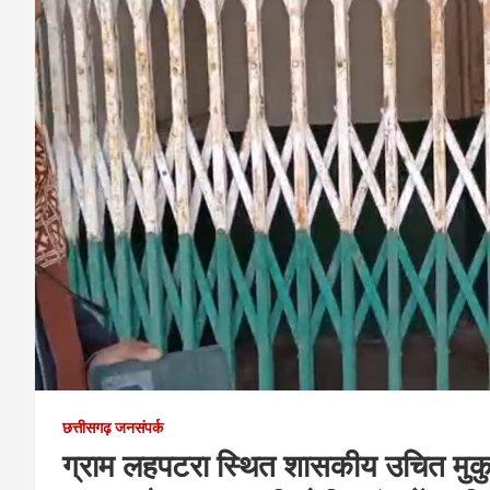
छत्तीसगढ़ जनसंपर्क
ग्राम लहपटरा स्थित शासकीय उचित मुकुल 