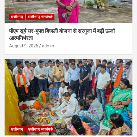
छत्तीसगढ़
छत्तीसगढ़ जनसंपर्क
पीएम सूर्य घर-मुफ्त बिजली योजना से सरगुजा में बढ़ी ऊर्जा
आत्मनिर्भरता
August 9, 2026
admin
छत्तीसगढ़
छत्तीसगढ़ जनसंपर्क