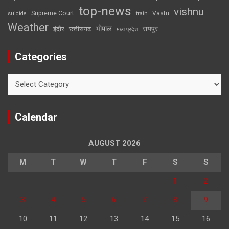
top-news
vishnu
Supreme Court
Vastu
suicide
train
Weather
भोपाल
रायपुर
इंदौर
छत्तीसगढ़
मध्य प्रदेश
Categories
Categories
Calendar
AUGUST 2026
M
T
W
T
F
S
S
1
2
3
4
5
6
7
8
9
10
11
12
13
14
15
16