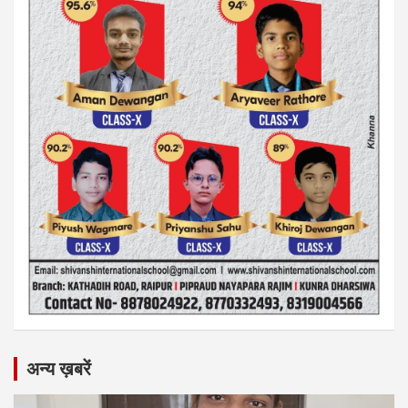
अन्य ख़बरें