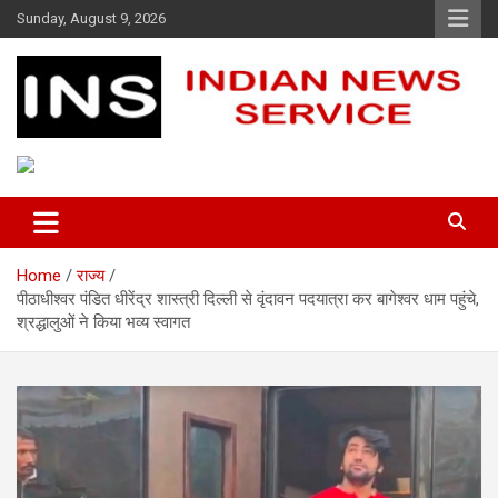
Skip
Sunday, August 9, 2026
to
content
Indian News Service
Indian News Service
Home
राज्य
पीठाधीश्वर पंडित धीरेंद्र शास्त्री दिल्ली से वृंदावन पदयात्रा कर बागेश्वर धाम पहुंचे,
श्रद्धालुओं ने किया भव्य स्वागत