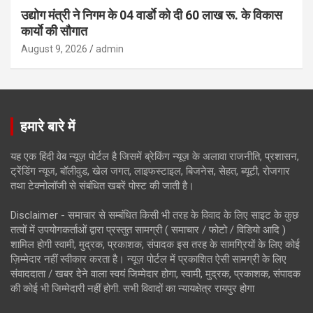
उद्योग मंत्री ने निगम के 04 वार्डाे को दी 60 लाख रू. के विकास
कार्याे की सौगात
August 9, 2026
admin
हमारे बारे में
यह एक हिंदी वेब न्यूज़ पोर्टल है जिसमें ब्रेकिंग न्यूज़ के अलावा राजनीति, प्रशासन,
ट्रेंडिंग न्यूज, बॉलीवुड, खेल जगत, लाइफस्टाइल, बिजनेस, सेहत, ब्यूटी, रोजगार
तथा टेक्नोलॉजी से संबंधित खबरें पोस्ट की जाती है।
Disclaimer - समाचार से सम्बंधित किसी भी तरह के विवाद के लिए साइट के कुछ
तत्वों में उपयोगकर्ताओं द्वारा प्रस्तुत सामग्री ( समाचार / फोटो / विडियो आदि )
शामिल होगी स्वामी, मुद्रक, प्रकाशक, संपादक इस तरह के सामग्रियों के लिए कोई
ज़िम्मेदार नहीं स्वीकार करता है। न्यूज़ पोर्टल में प्रकाशित ऐसी सामग्री के लिए
संवाददाता / खबर देने वाला स्वयं जिम्मेदार होगा, स्वामी, मुद्रक, प्रकाशक, संपादक
की कोई भी जिम्मेदारी नहीं होगी. सभी विवादों का न्यायक्षेत्र रायपुर होगा