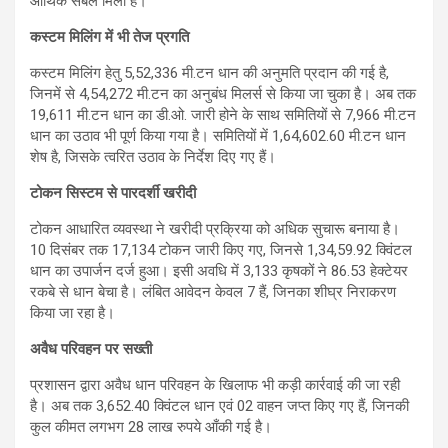
आर्थिक संबल मिला है।
कस्टम मिलिंग में भी तेज प्रगति
कस्टम मिलिंग हेतु 5,52,336 मी.टन धान की अनुमति प्रदान की गई है,
जिनमें से 4,54,272 मी.टन का अनुबंध मिलर्स से किया जा चुका है। अब तक
19,611 मी.टन धान का डी.ओ. जारी होने के साथ समितियों से 7,966 मी.टन
धान का उठाव भी पूर्ण किया गया है। समितियों में 1,64,602.60 मी.टन धान
शेष है, जिसके त्वरित उठाव के निर्देश दिए गए हैं।
टोकन सिस्टम से पारदर्शी खरीदी
टोकन आधारित व्यवस्था ने खरीदी प्रक्रिया को अधिक सुचारू बनाया है।
10 दिसंबर तक 17,134 टोकन जारी किए गए, जिनसे 1,34,59.92 क्विंटल
धान का उपार्जन दर्ज हुआ। इसी अवधि में 3,133 कृषकों ने 86.53 हेक्टेयर
रकबे से धान बेचा है। लंबित आवेदन केवल 7 हैं, जिनका शीघ्र निराकरण
किया जा रहा है।
अवैध परिवहन पर सख्ती
प्रशासन द्वारा अवैध धान परिवहन के खिलाफ भी कड़ी कार्रवाई की जा रही
है। अब तक 3,652.40 क्विंटल धान एवं 02 वाहन जप्त किए गए हैं, जिनकी
कुल कीमत लगभग 28 लाख रुपये आँकी गई है।