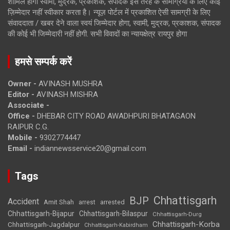
शामिल होगी स्वामी, मुद्रक, प्रकाशक, संपादक इस तरह के सामग्रियों के लिए कोई
ज़िम्मेदार नहीं स्वीकार करता है। न्यूज़ पोर्टल में प्रकाशित ऐसी सामग्री के लिए
संवाददाता / खबर देने वाला स्वयं जिम्मेदार होगा, स्वामी, मुद्रक, प्रकाशक, संपादक
की कोई भी जिम्मेदारी नहीं होगी. सभी विवादों का न्यायक्षेत्र रायपुर होगा
हमसे सम्पर्क करें
Owner -
AVINASH MUSHRA
Editor -
AVINASH MISHRA
Associate -
Office -
DHEBAR CITY ROAD AWADHPURI BHATAGAON
RAIPUR C.G.
Mobile -
9302774447
Email -
indiannewsservice20@gmail.com
Tags
Chhattisgarh
BJP
Accident
Amit Shah
arrested
arrest
Chhattisgarh-Bijapur
Chhattisgarh-Bilaspur
Chhattisgarh-Durg
Chhattisgarh-Korba
Chhattisgarh-Jagdalpur
Chhattisgarh-Kabirdham