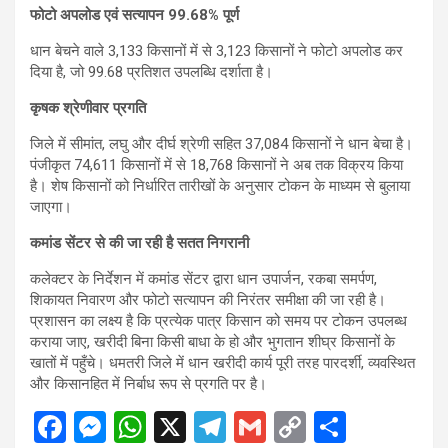
फोटो अपलोड एवं सत्यापन 99.68% पूर्ण
धान बेचने वाले 3,133 किसानों में से 3,123 किसानों ने फोटो अपलोड कर
दिया है, जो 99.68 प्रतिशत उपलब्धि दर्शाता है।
कृषक श्रेणीवार प्रगति
जिले में सीमांत, लघु और दीर्घ श्रेणी सहित 37,084 किसानों ने धान बेचा है।
पंजीकृत 74,611 किसानों में से 18,768 किसानों ने अब तक विक्रय किया
है। शेष किसानों को निर्धारित तारीखों के अनुसार टोकन के माध्यम से बुलाया
जाएगा।
कमांड सेंटर से की जा रही है सतत निगरानी
कलेक्टर के निर्देशन में कमांड सेंटर द्वारा धान उपार्जन, रकबा समर्पण,
शिकायत निवारण और फोटो सत्यापन की निरंतर समीक्षा की जा रही है।
प्रशासन का लक्ष्य है कि प्रत्येक पात्र किसान को समय पर टोकन उपलब्ध
कराया जाए, खरीदी बिना किसी बाधा के हो और भुगतान शीघ्र किसानों के
खातों में पहुँचे। धमतरी जिले में धान खरीदी कार्य पूरी तरह पारदर्शी, व्यवस्थित
और किसानहित में निर्बाध रूप से प्रगति पर है।
F
M
W
X
T
G
C
S