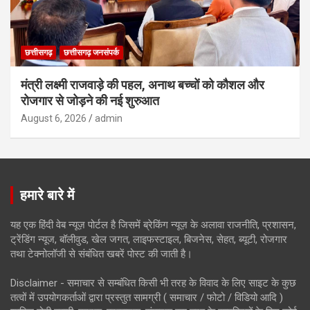
छत्तीसगढ़
छत्तीसगढ़ जनसंपर्क
मंत्री लक्ष्मी राजवाड़े की पहल, अनाथ बच्चों को कौशल और
रोजगार से जोड़ने की नई शुरुआत
August 6, 2026
admin
हमारे बारे में
यह एक हिंदी वेब न्यूज़ पोर्टल है जिसमें ब्रेकिंग न्यूज़ के अलावा राजनीति, प्रशासन,
ट्रेंडिंग न्यूज, बॉलीवुड, खेल जगत, लाइफस्टाइल, बिजनेस, सेहत, ब्यूटी, रोजगार
तथा टेक्नोलॉजी से संबंधित खबरें पोस्ट की जाती है।
Disclaimer - समाचार से सम्बंधित किसी भी तरह के विवाद के लिए साइट के कुछ
तत्वों में उपयोगकर्ताओं द्वारा प्रस्तुत सामग्री ( समाचार / फोटो / विडियो आदि )